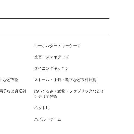
キーホルダー・キーケース
携帯・スマホグッズ
ダイニングキッチン
クなど布物
ストール・手袋・靴下など衣料雑貨
扇子など身辺雑
ぬいぐるみ・置物・ファブリックなどイ
ンテリア雑貨
ペット用
パズル・ゲーム