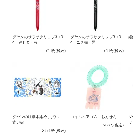
ダヤンのサラサクリップ3Ｃ0.
ダヤンのサラサクリップ3Ｃ0.
錫
4 ＷＦＣ・赤
4 ニタ猫・黒
748円(税込)
748円(税込)
ダヤンの注染本染め手拭い
コイルヘアゴム おんせん
ダ
青い街
ッ
968円(税込)
2,530円(税込)