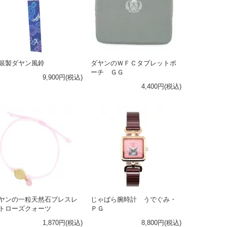
銀製ダヤン風鈴
ダヤンのＷＦＣタブレットポ
ーチ ＧＧ
9,900円(税込)
4,400円(税込)
ヤンの一粒天然石ブレスレ
じゃばら腕時計 うでぐみ・
トローズクォーツ
ＰＧ
1,870円(税込)
8,800円(税込)