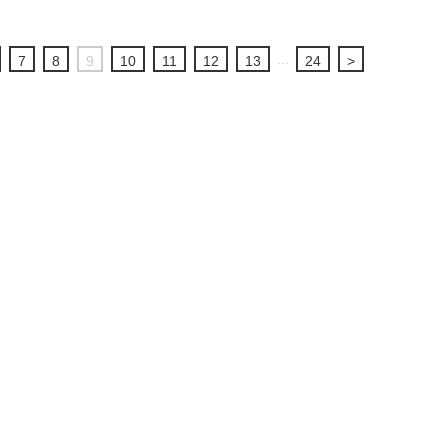
...
7
8
9
10
11
12
13
24
>