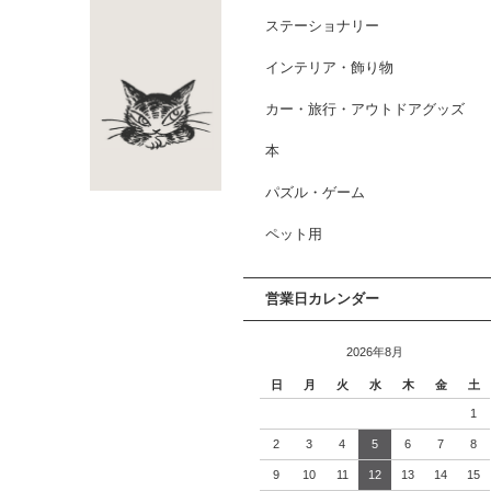
ステーショナリー
インテリア・飾り物
カー・旅行・アウトドアグッズ
本
パズル・ゲーム
ペット用
営業日カレンダー
2026年8月
日
月
火
水
木
金
土
1
2
3
4
5
6
7
8
9
10
11
12
13
14
15