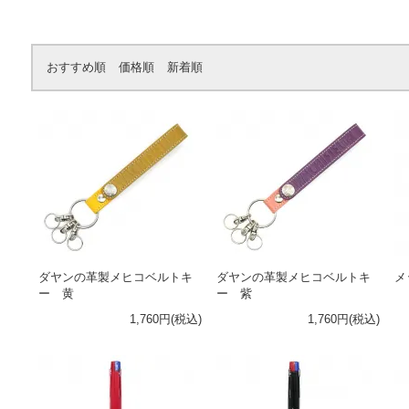
おすすめ順
価格順
新着順
ダヤンの革製メヒコベルトキ
ダヤンの革製メヒコベルトキ
メ
ー 黄
ー 紫
1,760円(税込)
1,760円(税込)