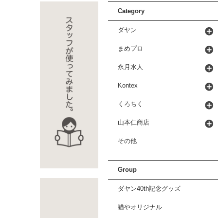
Category
ダヤン
まめプロ
永月水人
Kontex
くろちく
山本仁商店
その他
Group
ダヤン40th記念グッズ
猫やオリジナル