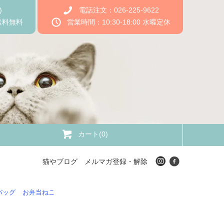
)
電話注文：026-225-9622
送料無料
営業時間：10:30-18:00 水曜定休
カート(0)
猫やブログ
メルマガ登録・解除
バッグ
お弁当ねこ