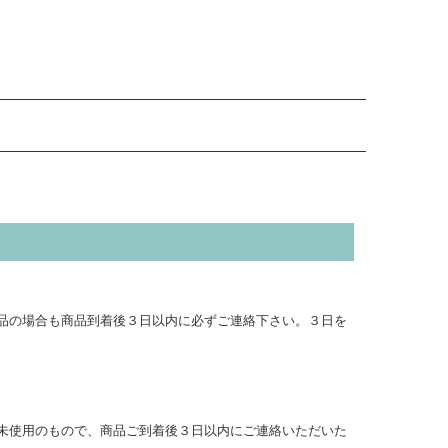
品の場合も商品到着後３日以内に必ずご連絡下さい。３日を
未使用のもので、商品ご到着後３日以内にご連絡いただいた