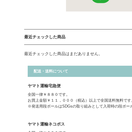
最近チェックした商品
最近チェックした商品はまだありません。
配送・送料について
ヤマト運輸宅急便
全国一律￥８８０です。
お買上金額￥１１，０００（税込）以上で全国送料無料です
※発送用段ボールはSDGsの取り組みとして入荷時の段ボー
ヤマト運輸ネコポス