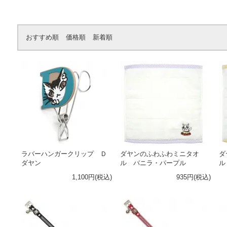
おすすめ順
価格順
新着順
ラバーハンガークリップ Ｄ
ダヤンのふわふわミニタオ
ダ
ダヤン
ル バニラ・パープル
ル
1,100円(税込)
935円(税込)