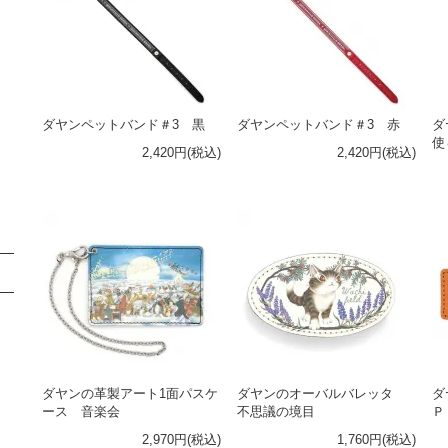
ダヤンペットバンド＃3 黒
ダヤンペットバンド＃3 赤
ダ
使
2,420円(税込)
2,420円(税込)
ダヤンの革製アート1面パスケ
ダヤンのオーバルバレッタ
ダ
ース 音楽会
不思議の境目
Ｐ
2,970円(税込)
1,760円(税込)