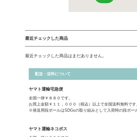
最近チェックした商品
最近チェックした商品はまだありません。
配送・送料について
ヤマト運輸宅急便
全国一律￥８８０です。
お買上金額￥１１，０００（税込）以上で全国送料無料です
※発送用段ボールはSDGsの取り組みとして入荷時の段ボー
ヤマト運輸ネコポス