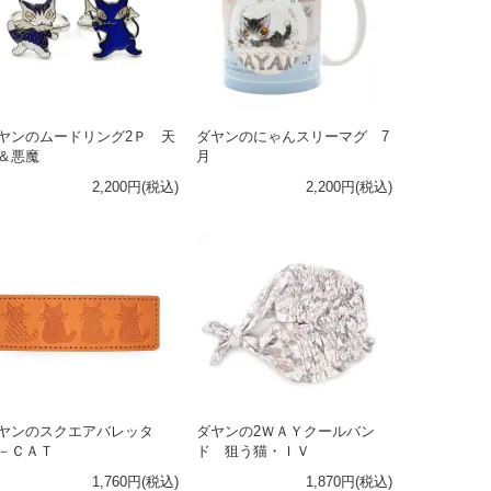
ヤンのムードリング2Ｐ 天
ダヤンのにゃんスリーマグ 7
＆悪魔
月
2,200円(税込)
2,200円(税込)
ヤンのスクエアバレッタ
ダヤンの2ＷＡＹクールバン
－ＣＡＴ
ド 狙う猫・ＩＶ
1,760円(税込)
1,870円(税込)