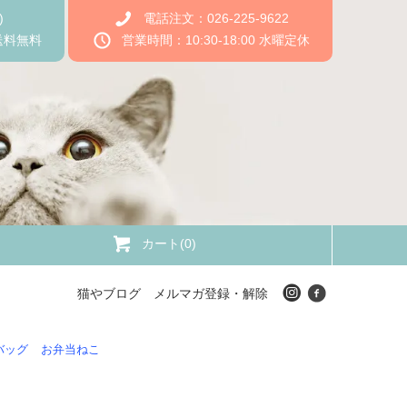
)
電話注文：026-225-9622
送料無料
営業時間：10:30-18:00 水曜定休
カート(0)
猫やブログ
メルマガ登録・解除
バッグ
お弁当ねこ