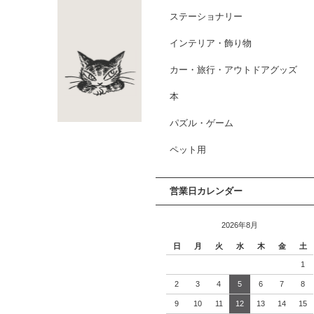
ステーショナリー
インテリア・飾り物
カー・旅行・アウトドアグッズ
本
パズル・ゲーム
ペット用
営業日カレンダー
2026年8月
日
月
火
水
木
金
土
1
2
3
4
5
6
7
8
9
10
11
12
13
14
15