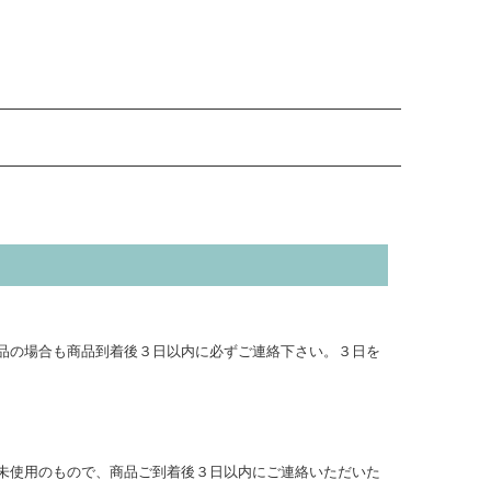
品の場合も商品到着後３日以内に必ずご連絡下さい。３日を
未使用のもので、商品ご到着後３日以内にご連絡いただいた