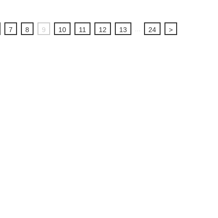
...
7
8
9
10
11
12
13
24
>