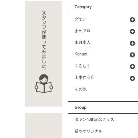
Category
ダヤン
まめプロ
永月水人
Kontex
くろちく
山本仁商店
その他
Group
ダヤン40th記念グッズ
猫やオリジナル