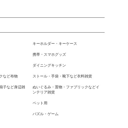
キーホルダー・キーケース
携帯・スマホグッズ
ダイニングキッチン
クなど布物
ストール・手袋・靴下など衣料雑貨
扇子など身辺雑
ぬいぐるみ・置物・ファブリックなどイ
ンテリア雑貨
ペット用
パズル・ゲーム