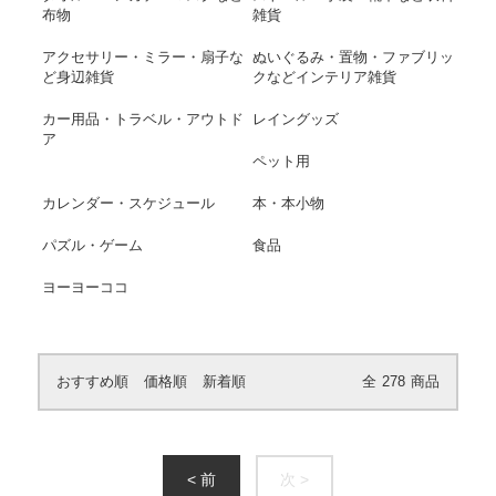
布物
雑貨
アクセサリー・ミラー・扇子な
ぬいぐるみ・置物・ファブリッ
ど身辺雑貨
クなどインテリア雑貨
カー用品・トラベル・アウトド
レイングッズ
ア
ペット用
カレンダー・スケジュール
本・本小物
パズル・ゲーム
食品
ヨーヨーココ
おすすめ順
価格順
新着順
全
278
商品
< 前
次 >