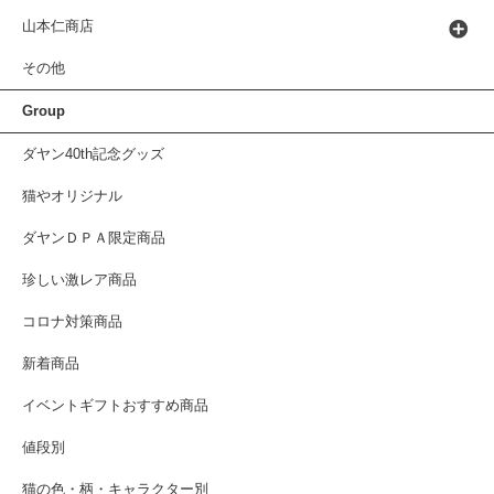
山本仁商店
その他
Group
ダヤン40th記念グッズ
猫やオリジナル
ダヤンＤＰＡ限定商品
珍しい激レア商品
コロナ対策商品
新着商品
イベントギフトおすすめ商品
値段別
猫の色・柄・キャラクター別