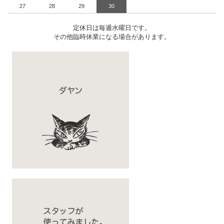
27
28
29
30
定休日は毎週水曜日です。
その他臨時休業になる場合があります。