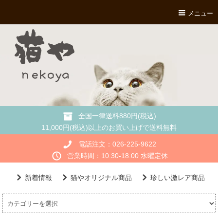
メニュー
全国一律送料880円(税込)
11,000円(税込)以上のお買い上げで送料無料
電話注文：026-225-9622
営業時間：10:30-18:00 水曜定休
新着情報
猫やオリジナル商品
珍しい激レア商品