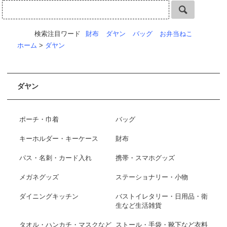
検索注目ワード
財布
ダヤン
バッグ
お弁当ねこ
ホーム
>
ダヤン
ダヤン
ポーチ・巾着
バッグ
キーホルダー・キーケース
財布
パス・名刺・カード入れ
携帯・スマホグッズ
メガネグッズ
ステーショナリー・小物
ダイニングキッチン
バストイレタリー・日用品・衛
生など生活雑貨
タオル・ハンカチ・マスクなど
ストール・手袋・靴下など衣料