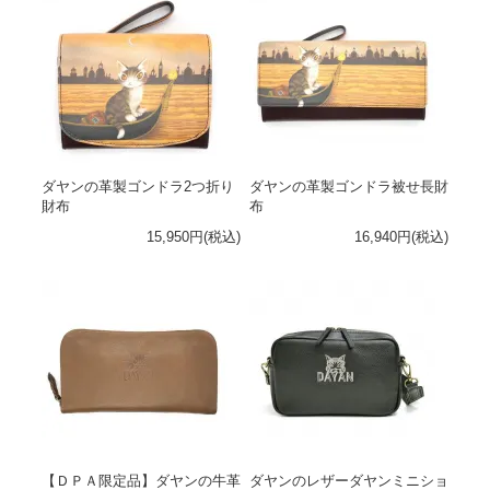
ダヤンの革製ゴンドラ2つ折り
ダヤンの革製ゴンドラ被せ長財
財布
布
15,950円(税込)
16,940円(税込)
【ＤＰＡ限定品】ダヤンの牛革
ダヤンのレザーダヤンミニショ