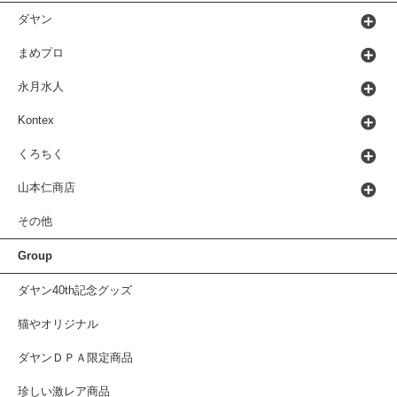
ダヤン
まめプロ
永月水人
Kontex
くろちく
山本仁商店
その他
Group
ダヤン40th記念グッズ
猫やオリジナル
ダヤンＤＰＡ限定商品
珍しい激レア商品