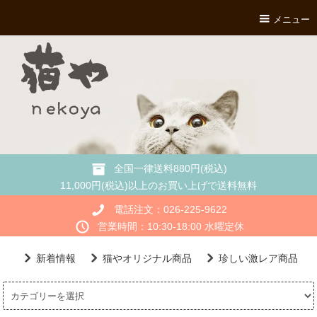
メニュー
全国一律送料880円(税込)
11,000円(税込)以上のお買い上げで送料無料
電話注文：026-225-9622
営業時間：10:30-18:00 水曜定休
新着情報
猫やオリジナル商品
珍しい激レア商品