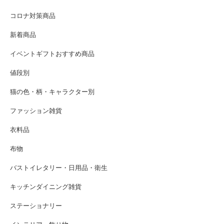
コロナ対策商品
新着商品
イベントギフトおすすめ商品
値段別
猫の色・柄・キャラクター別
ファッション雑貨
衣料品
布物
バストイレタリー・日用品・衛生
キッチンダイニング雑貨
ステーショナリー