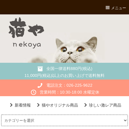
メニュー
全国一律送料880円(税込)
11,000円(税込)以上のお買い上げで送料無料
電話注文：026-225-9622
営業時間：10:30-18:00 水曜定休
新着情報
猫やオリジナル商品
珍しい激レア商品