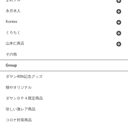
まめプロ
永月水人
Kontex
くろちく
山本仁商店
その他
Group
ダヤン40th記念グッズ
猫やオリジナル
ダヤンＤＰＡ限定商品
珍しい激レア商品
コロナ対策商品