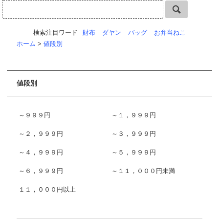
検索注目ワード
財布
ダヤン
バッグ
お弁当ねこ
ホーム
>
値段別
値段別
～９９９円
～１，９９９円
～２，９９９円
～３，９９９円
～４，９９９円
～５，９９９円
～６，９９９円
～１１，０００円未満
１１，０００円以上