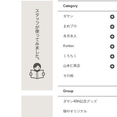
Category
ダヤン
まめプロ
永月水人
Kontex
くろちく
山本仁商店
その他
Group
ダヤン40th記念グッズ
猫やオリジナル