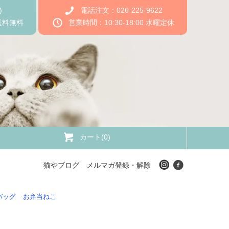
)
電話注文：026-225-9622
送料無料
営業時間：10:30-18:00 水曜定休
カート(0)
猫やブログ
メルマガ登録・解除
バッグ
お弁当ねこ