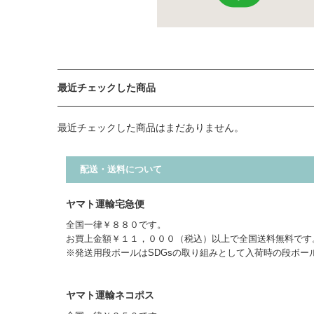
最近チェックした商品
最近チェックした商品はまだありません。
配送・送料について
ヤマト運輸宅急便
全国一律￥８８０です。
お買上金額￥１１，０００（税込）以上で全国送料無料です
※発送用段ボールはSDGsの取り組みとして入荷時の段ボー
ヤマト運輸ネコポス