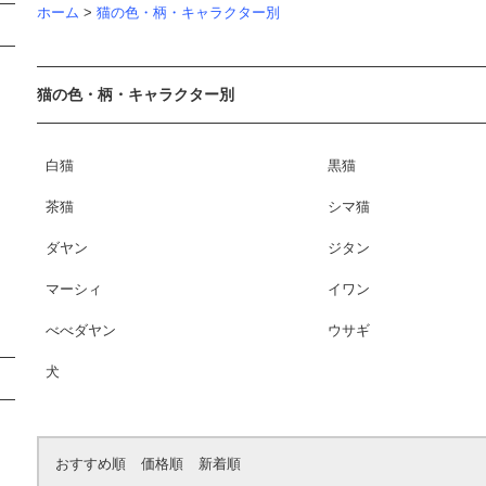
ホーム
>
猫の色・柄・キャラクター別
猫の色・柄・キャラクター別
白猫
黒猫
茶猫
シマ猫
ダヤン
ジタン
マーシィ
イワン
べべダヤン
ウサギ
犬
おすすめ順
価格順
新着順