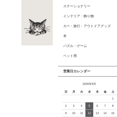
ステーショナリー
インテリア・飾り物
カー・旅行・アウトドアグッズ
本
パズル・ゲーム
ペット用
営業日カレンダー
2026年8月
日
月
火
水
木
金
土
1
2
3
4
5
6
7
8
9
10
11
12
13
14
15