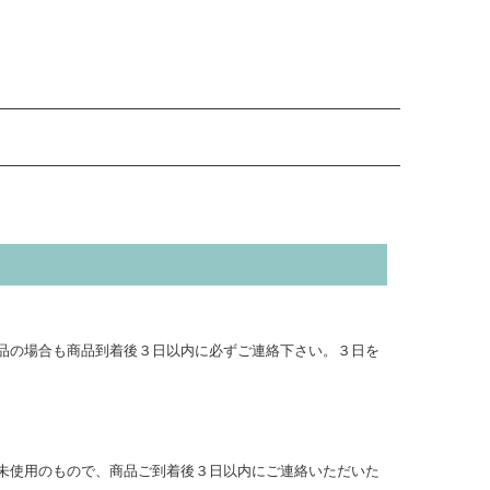
品の場合も商品到着後３日以内に必ずご連絡下さい。３日を
未使用のもので、商品ご到着後３日以内にご連絡いただいた