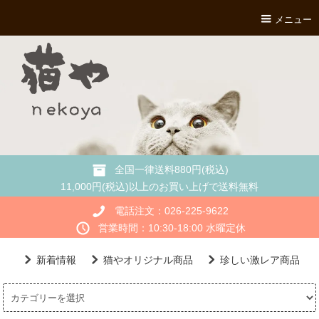
メニュー
全国一律送料880円(税込)
11,000円(税込)以上のお買い上げで送料無料
電話注文：026-225-9622
営業時間：10:30-18:00 水曜定休
新着情報
猫やオリジナル商品
珍しい激レア商品