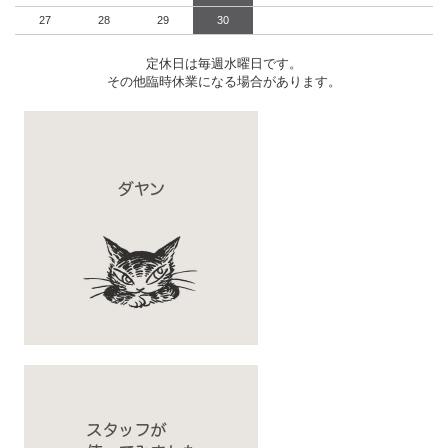
27
28
29
30
定休日は毎週水曜日です。
その他臨時休業になる場合があります。