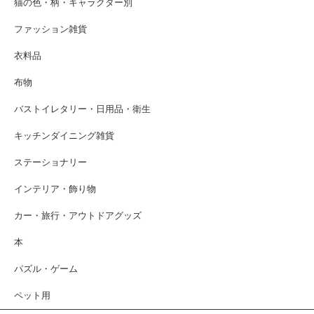
猫の色・柄・キャラクター別
ファッション雑貨
衣料品
布物
バストイレタリー・日用品・衛生
キッチンダイニング雑貨
ステーショナリー
インテリア・飾り物
カー・旅行・アウトドアグッズ
本
パズル・ゲーム
ペット用