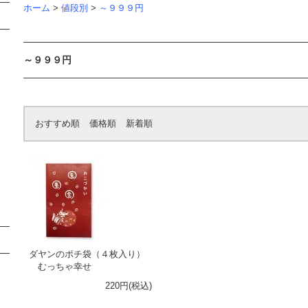
ホーム
>
値段別
>
～９９９円
～９９９円
おすすめ順
価格順
新着順
ダヤンのポチ袋（４枚入り）
むっちゃ幸せ
220円(税込)