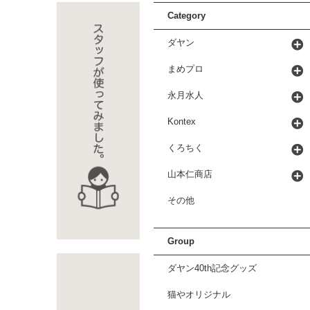
Category
ダヤン
まめプロ
永月水人
Kontex
くろちく
山本仁商店
その他
Group
ダヤン40th記念グッズ
猫やオリジナル