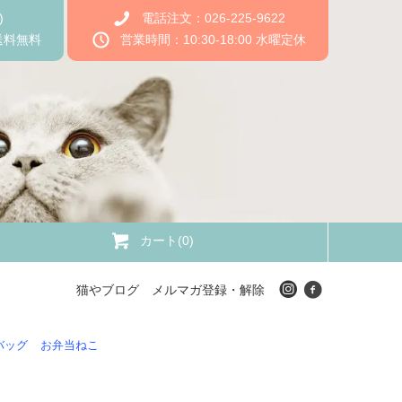
)
電話注文：026-225-9622
送料無料
営業時間：10:30-18:00 水曜定休
カート(0)
猫やブログ
メルマガ登録・解除
バッグ
お弁当ねこ