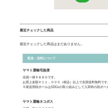
最近チェックした商品
最近チェックした商品はまだありません。
配送・送料について
ヤマト運輸宅急便
全国一律￥８８０です。
お買上金額￥１１，０００（税込）以上で全国送料無料です
※発送用段ボールはSDGsの取り組みとして入荷時の段ボー
ヤマト運輸ネコポス