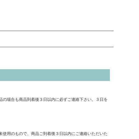
品の場合も商品到着後３日以内に必ずご連絡下さい。３日を
未使用のもので、商品ご到着後３日以内にご連絡いただいた