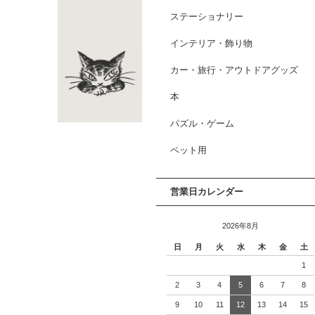
ステーショナリー
インテリア・飾り物
カー・旅行・アウトドアグッズ
本
パズル・ゲーム
ペット用
営業日カレンダー
2026年8月
日
月
火
水
木
金
土
1
2
3
4
5
6
7
8
9
10
11
12
13
14
15