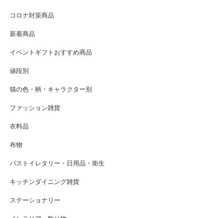
コロナ対策商品
新着商品
イベントギフトおすすめ商品
値段別
猫の色・柄・キャラクター別
ファッション雑貨
衣料品
布物
バストイレタリー・日用品・衛生
キッチンダイニング雑貨
ステーショナリー