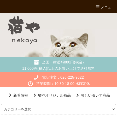
メニュー
全国一律送料880円(税込)
11,000円(税込)以上のお買い上げで送料無料
電話注文：026-225-9622
営業時間：10:30-18:00 水曜定休
新着情報
猫やオリジナル商品
珍しい激レア商品