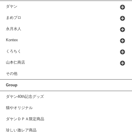
ダヤン
まめプロ
永月水人
Kontex
くろちく
山本仁商店
その他
Group
ダヤン40th記念グッズ
猫やオリジナル
ダヤンＤＰＡ限定商品
珍しい激レア商品