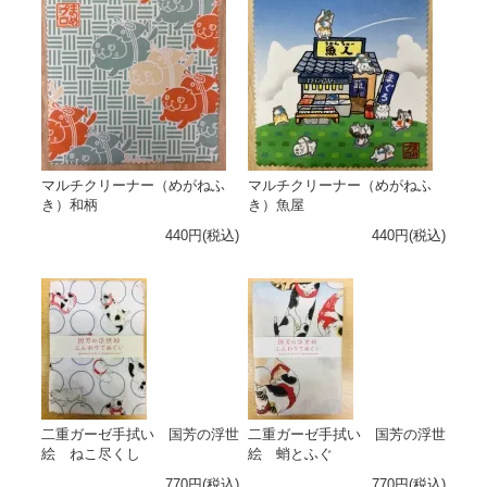
マルチクリーナー（めがねふ
マルチクリーナー（めがねふ
き）和柄
き）魚屋
440円(税込)
440円(税込)
二重ガーゼ手拭い 国芳の浮世
二重ガーゼ手拭い 国芳の浮世
絵 ねこ尽くし
絵 蛸とふぐ
770円(税込)
770円(税込)