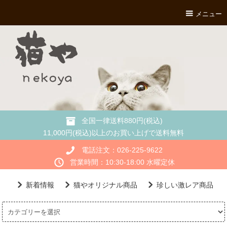
メニュー
全国一律送料880円(税込)
11,000円(税込)以上のお買い上げで送料無料
電話注文：026-225-9622
営業時間：10:30-18:00 水曜定休
新着情報
猫やオリジナル商品
珍しい激レア商品