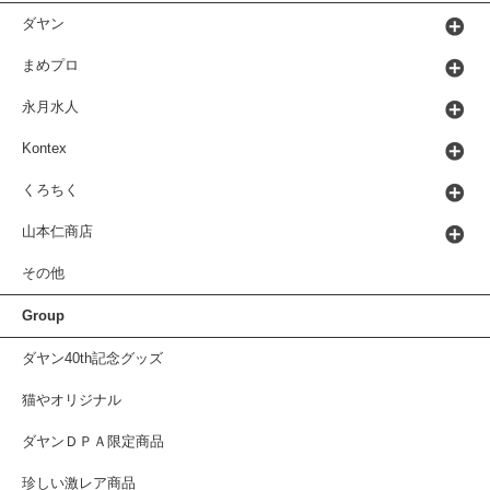
ダヤン
まめプロ
永月水人
Kontex
くろちく
山本仁商店
その他
Group
ダヤン40th記念グッズ
猫やオリジナル
ダヤンＤＰＡ限定商品
珍しい激レア商品