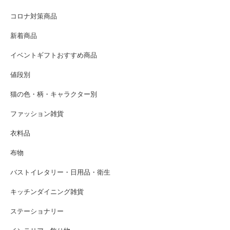
コロナ対策商品
新着商品
イベントギフトおすすめ商品
値段別
猫の色・柄・キャラクター別
ファッション雑貨
衣料品
布物
バストイレタリー・日用品・衛生
キッチンダイニング雑貨
ステーショナリー