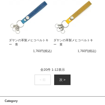
ダヤンの革製メヒコベルトキ
ダヤンの革製メヒコベルトキ
ー 青
ー 黄
1,760円(税込)
1,760円(税込)
全
20
件
1
-
12
表示
< 前
次 >
Category