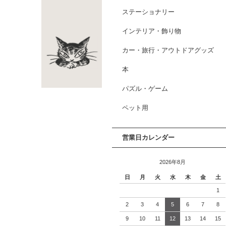
ステーショナリー
インテリア・飾り物
カー・旅行・アウトドアグッズ
本
パズル・ゲーム
ペット用
営業日カレンダー
2026年8月
日
月
火
水
木
金
土
1
2
3
4
5
6
7
8
9
10
11
12
13
14
15