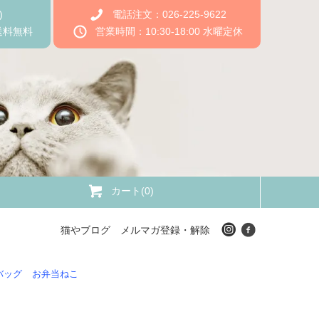
)
電話注文：026-225-9622
送料無料
営業時間：10:30-18:00 水曜定休
カート(0)
猫やブログ
メルマガ登録・解除
バッグ
お弁当ねこ