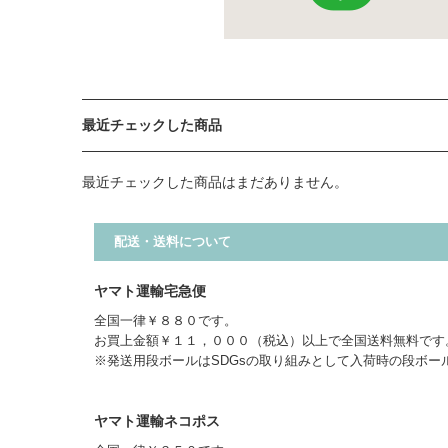
最近チェックした商品
最近チェックした商品はまだありません。
配送・送料について
ヤマト運輸宅急便
全国一律￥８８０です。
お買上金額￥１１，０００（税込）以上で全国送料無料です
※発送用段ボールはSDGsの取り組みとして入荷時の段ボー
ヤマト運輸ネコポス