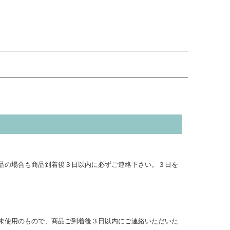
品の場合も商品到着後３日以内に必ずご連絡下さい。３日を
未使用のもので、商品ご到着後３日以内にご連絡いただいた