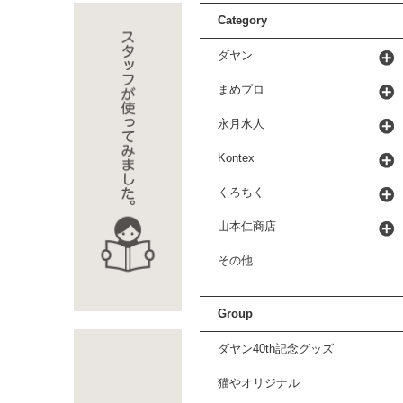
Category
ダヤン
まめプロ
永月水人
Kontex
くろちく
山本仁商店
その他
Group
ダヤン40th記念グッズ
猫やオリジナル