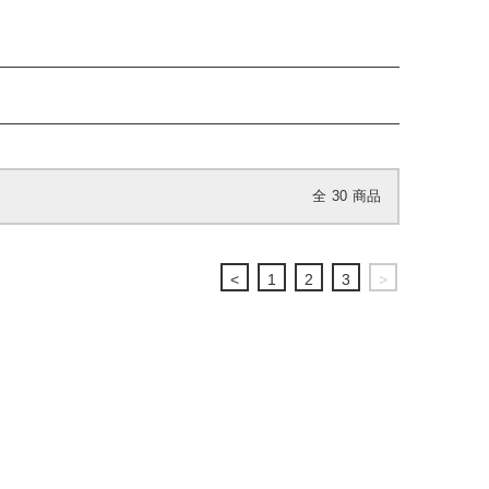
全
30
商品
<
1
2
3
>