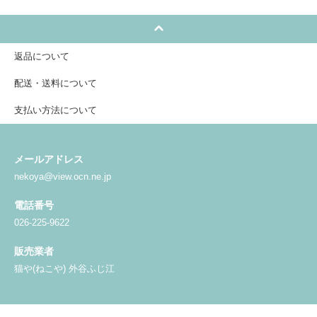
返品について
配送・送料について
支払い方法について
メールアドレス
nekoya@view.ocn.ne.jp
電話番号
026-225-9622
販売業者
猫や(ねこや) 外谷ふじ江