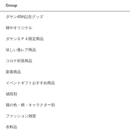
Group
ダヤン40th記念グッズ
猫やオリジナル
ダヤンＤＰＡ限定商品
珍しい激レア商品
コロナ対策商品
新着商品
イベントギフトおすすめ商品
値段別
猫の色・柄・キャラクター別
ファッション雑貨
衣料品