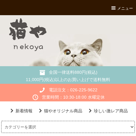
メニュー
全国一律送料880円(税込)
11,000円(税込)以上のお買い上げで送料無料
電話注文：026-225-9622
営業時間：10:30-18:00 水曜定休
新着情報
猫やオリジナル商品
珍しい激レア商品