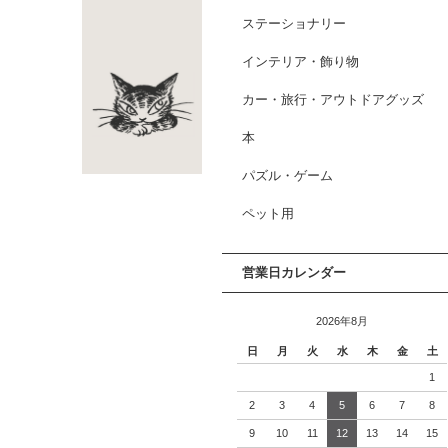
ステーショナリー
インテリア・飾り物
カー・旅行・アウトドアグッズ
本
パズル・ゲーム
ペット用
営業日カレンダー
2026年8月
日
月
火
水
木
金
土
1
2
3
4
5
6
7
8
9
10
11
12
13
14
15