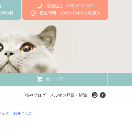
)
電話注文：026-225-9622
送料無料
営業時間：10:30-18:00 水曜定休
カート(0)
猫やブログ
メルマガ登録・解除
バッグ
お弁当ねこ