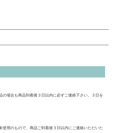
品の場合も商品到着後３日以内に必ずご連絡下さい。３日を
未使用のもので、商品ご到着後３日以内にご連絡いただいた