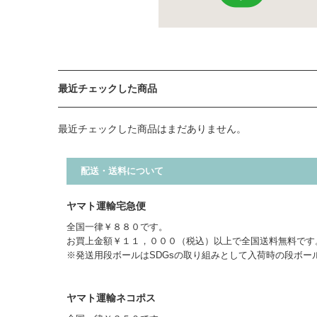
最近チェックした商品
最近チェックした商品はまだありません。
配送・送料について
ヤマト運輸宅急便
全国一律￥８８０です。
お買上金額￥１１，０００（税込）以上で全国送料無料です
※発送用段ボールはSDGsの取り組みとして入荷時の段ボー
ヤマト運輸ネコポス