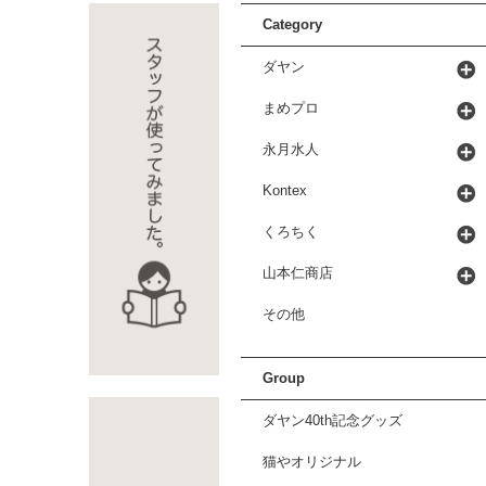
Category
ダヤン
まめプロ
永月水人
Kontex
くろちく
山本仁商店
その他
Group
ダヤン40th記念グッズ
猫やオリジナル