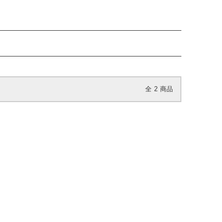
全
2
商品