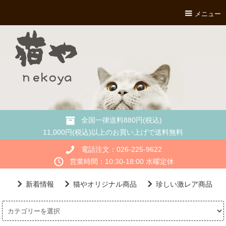
メニュー
全国一律送料880円(税込)
11,000円(税込)以上のお買い上げで送料無料
電話注文：026-225-9622
営業時間：10:30-18:00 水曜定休
新着情報
猫やオリジナル商品
珍しい激レア商品