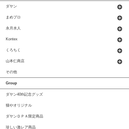
ダヤン
まめプロ
永月水人
Kontex
くろちく
山本仁商店
その他
Group
ダヤン40th記念グッズ
猫やオリジナル
ダヤンＤＰＡ限定商品
珍しい激レア商品