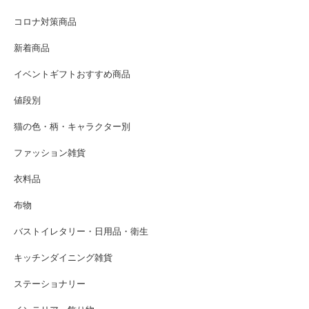
コロナ対策商品
新着商品
イベントギフトおすすめ商品
値段別
猫の色・柄・キャラクター別
ファッション雑貨
衣料品
布物
バストイレタリー・日用品・衛生
キッチンダイニング雑貨
ステーショナリー