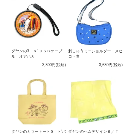
ダヤンの3ｉｎ1ＵＳＢケーブ
刺しゅうミニショルダー メヒ
ル オアハカ
コ・青
3,300円(税込)
3,630円(税込)
ダヤンのカラートートＳ ビバ
ダヤンのヘムデザインＢ／Ｔ