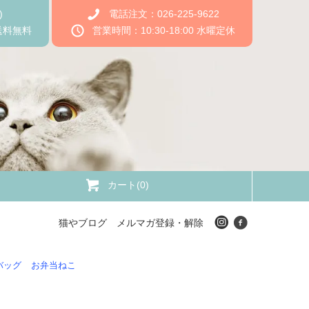
)
電話注文：026-225-9622
送料無料
営業時間：10:30-18:00 水曜定休
カート(0)
猫やブログ
メルマガ登録・解除
バッグ
お弁当ねこ