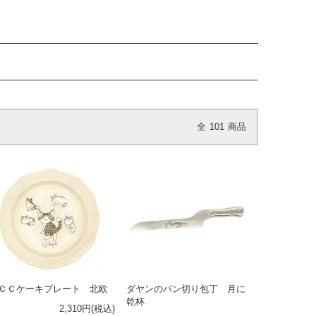
全
101
商品
ＣＣケーキプレート 北欧
ダヤンのパン切り包丁 月に
乾杯
2,310円(税込)