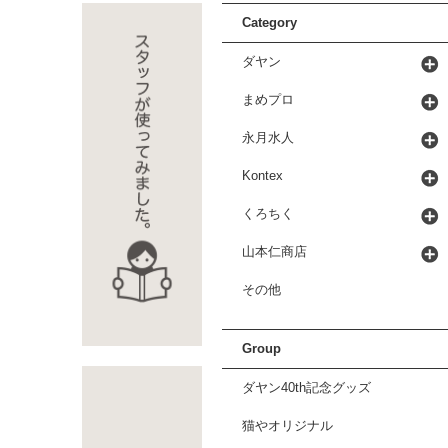
Category
ダヤン
まめプロ
永月水人
Kontex
くろちく
山本仁商店
その他
Group
ダヤン40th記念グッズ
猫やオリジナル