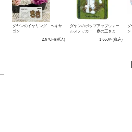
ダヤンのイヤリング ヘキサ
ダヤンのポップアップウォー
ダ
ゴン
ルステッカー 森の王さま
ン
2,970円(税込)
1,650円(税込)