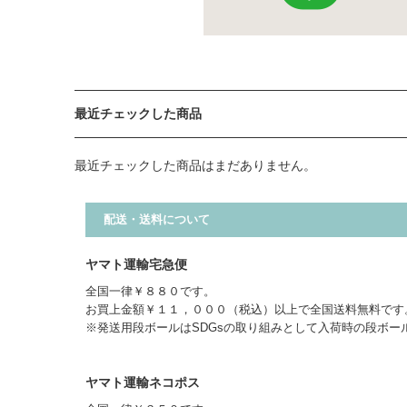
最近チェックした商品
最近チェックした商品はまだありません。
配送・送料について
ヤマト運輸宅急便
全国一律￥８８０です。
お買上金額￥１１，０００（税込）以上で全国送料無料です
※発送用段ボールはSDGsの取り組みとして入荷時の段ボー
ヤマト運輸ネコポス