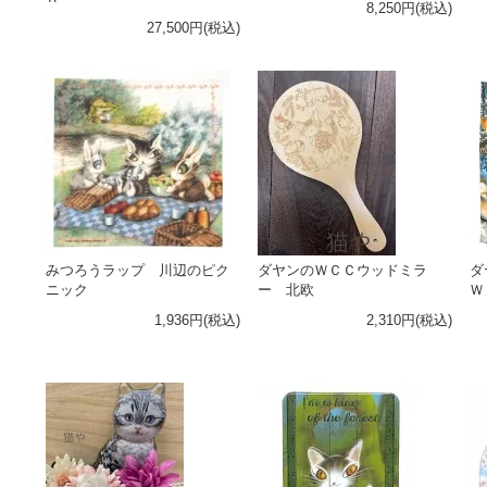
8,250円(税込)
27,500円(税込)
みつろうラップ 川辺のピク
ダヤンのＷＣＣウッドミラ
ダ
ニック
ー 北欧
Ｗ
1,936円(税込)
2,310円(税込)