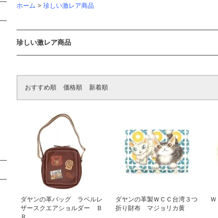
ホーム
>
珍しい激レア商品
珍しい激レア商品
おすすめ順
価格順
新着順
ダヤンの革バッグ ラベルレ
ダヤンの革製ＷＣＣ台湾３つ
Ｗ
ザースクエアショルダー Ｂ
折り財布 マジョリカ黄
Ｒ