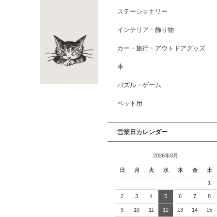
ステーショナリー
インテリア・飾り物
カー・旅行・アウトドアグッズ
本
パズル・ゲーム
ペット用
営業日カレンダー
2026年8月
日
月
火
水
木
金
土
1
2
3
4
5
6
7
8
9
10
11
12
13
14
15