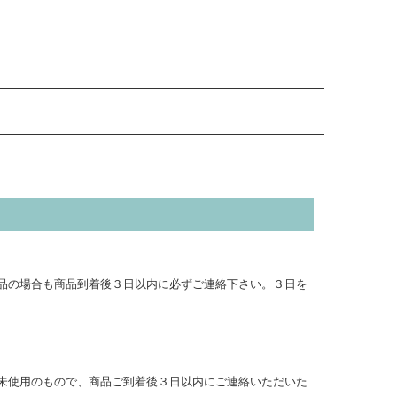
品の場合も商品到着後３日以内に必ずご連絡下さい。３日を
未使用のもので、商品ご到着後３日以内にご連絡いただいた