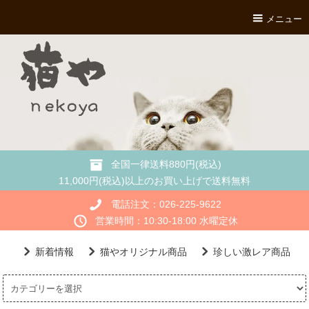
メニュー
全国一律送料880円(税込)
11,000円(税込)以上のお買い上げで送料無料
電話注文：026-225-9622
営業時間：10:30-18:00 水曜定休
新着情報
猫やオリジナル商品
珍しい激レア商品