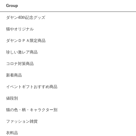
Group
ダヤン40th記念グッズ
猫やオリジナル
ダヤンＤＰＡ限定商品
珍しい激レア商品
コロナ対策商品
新着商品
イベントギフトおすすめ商品
値段別
猫の色・柄・キャラクター別
ファッション雑貨
衣料品