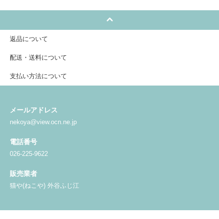
返品について
配送・送料について
支払い方法について
メールアドレス
nekoya@view.ocn.ne.jp
電話番号
026-225-9622
販売業者
猫や(ねこや) 外谷ふじ江