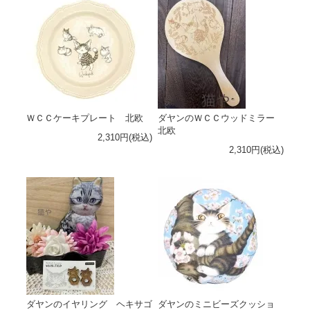
ＷＣＣケーキプレート 北欧
ダヤンのＷＣＣウッドミラー
北欧
2,310円(税込)
2,310円(税込)
ダヤンのイヤリング ヘキサゴ
ダヤンのミニビーズクッショ