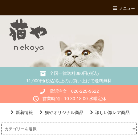
メニュー
全国一律送料880円(税込)
11,000円(税込)以上のお買い上げで送料無料
電話注文：026-225-9622
営業時間：10:30-18:00 水曜定休
新着情報
猫やオリジナル商品
珍しい激レア商品