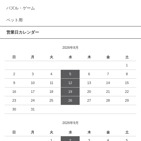
パズル・ゲーム
ペット用
営業日カレンダー
2026年8月
日
月
火
水
木
金
土
1
2
3
4
5
6
7
8
9
10
11
12
13
14
15
16
17
18
19
20
21
22
23
24
25
26
27
28
29
30
31
2026年9月
日
月
火
水
木
金
土
1
2
3
4
5