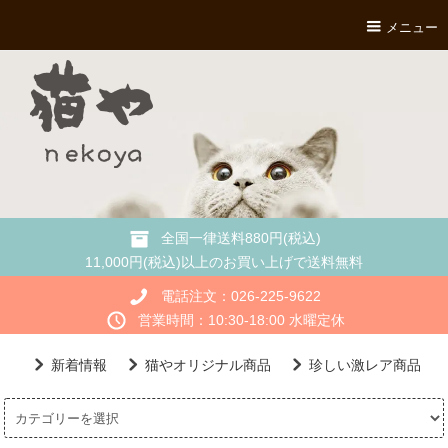
メニュー
全国一律送料880円(税込)
11,000円(税込)以上のお買い上げで送料無料
電話注文：026-225-9622
営業時間：10:30-18:00 水曜定休
新着情報
猫やオリジナル商品
珍しい激レア商品