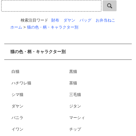
検索注目ワード
財布
ダヤン
バッグ
お弁当ねこ
ホーム
>
猫の色・柄・キャラクター別
猫の色・柄・キャラクター別
白猫
黒猫
ハチワレ猫
茶猫
シマ猫
三毛猫
ダヤン
ジタン
バニラ
マーシィ
イワン
チップ