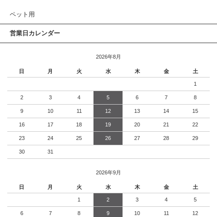
ペット用
営業日カレンダー
2026年8月
日
月
火
水
木
金
土
1
2
3
4
5
6
7
8
9
10
11
12
13
14
15
16
17
18
19
20
21
22
23
24
25
26
27
28
29
30
31
2026年9月
日
月
火
水
木
金
土
1
2
3
4
5
6
7
8
9
10
11
12