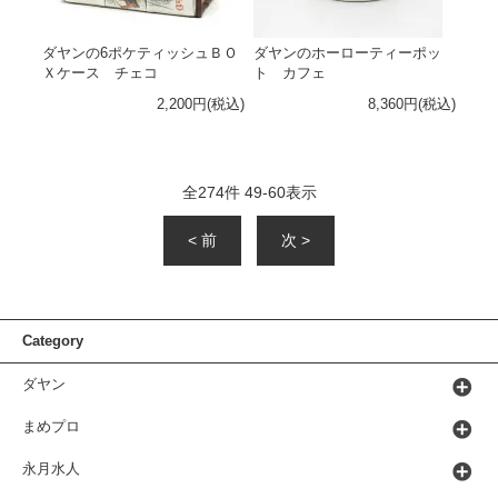
ダヤンの6ポケティッシュＢＯ
ダヤンのホーローティーポッ
Ｘケース チェコ
ト カフェ
2,200円(税込)
8,360円(税込)
全
274
件
49
-
60
表示
< 前
次 >
Category
ダヤン
まめプロ
永月水人