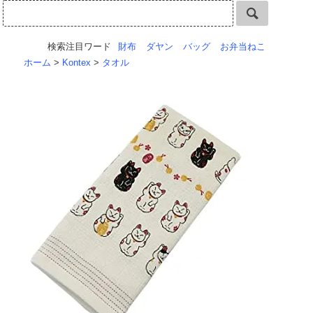
検索注目ワード
財布
ダヤン
バッグ
お弁当ねこ
ホーム
>
Kontex
>
タオル