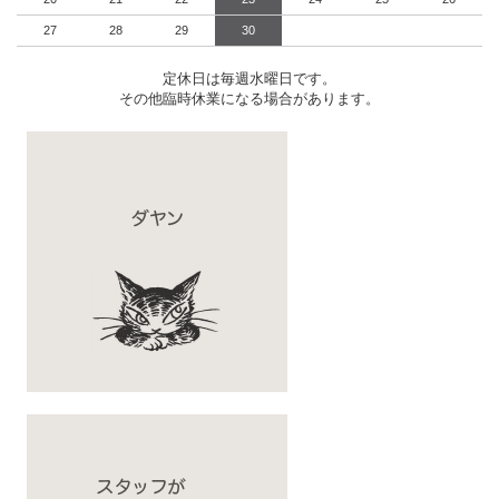
27
28
29
30
定休日は毎週水曜日です。
その他臨時休業になる場合があります。