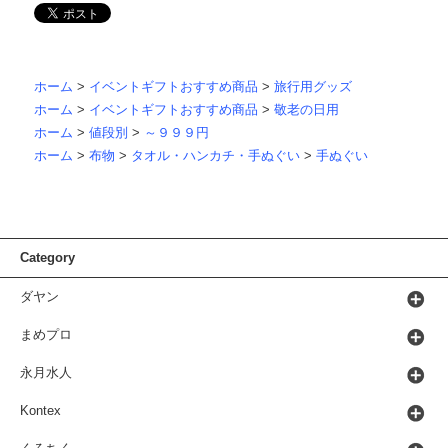
ホーム
>
イベントギフトおすすめ商品
>
旅行用グッズ
ホーム
>
イベントギフトおすすめ商品
>
敬老の日用
ホーム
>
値段別
>
～９９９円
ホーム
>
布物
>
タオル・ハンカチ・手ぬぐい
>
手ぬぐい
Category
ダヤン
まめプロ
永月水人
Kontex