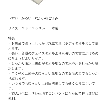
うすい・かるい・ながい布ごよみ
サイズ：３３ｘ１００㎝ 日本製
特長
・お風呂で洗う…しっかり泡立てればボディタオルとして使
えます。
・長い…普通のフェイスタオルよりも長いので首にかけるの
にちょうどよいサイズ。
・しっかり吸水…裏面がタオル地なので水や汗をしっかり吸
水します。
・早く乾く…薄手の柔らかい生地なので女性の力でもしっか
り絞れます。
・いつまでも柔らかい…何回洗濯しても硬くなりにくいで
す。
・旅のお供に…薄い生地でコンパクトにたためて持ち運びに
便利。