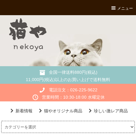
メニュー
全国一律送料880円(税込)
11,000円(税込)以上のお買い上げで送料無料
電話注文：026-225-9622
営業時間：10:30-18:00 水曜定休
新着情報
猫やオリジナル商品
珍しい激レア商品