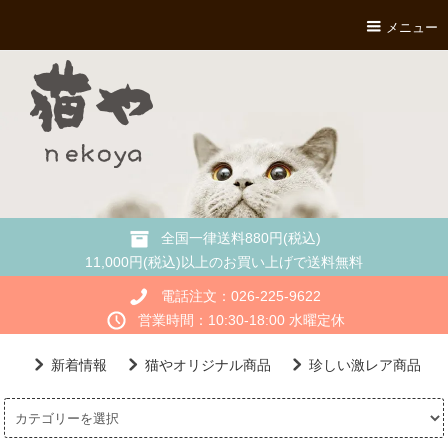
メニュー
全国一律送料880円(税込)
11,000円(税込)以上のお買い上げで送料無料
電話注文：026-225-9622
営業時間：10:30-18:00 水曜定休
新着情報
猫やオリジナル商品
珍しい激レア商品