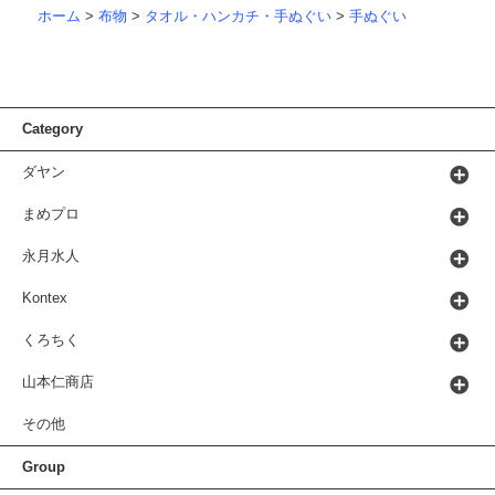
ホーム
>
布物
>
タオル・ハンカチ・手ぬぐい
>
手ぬぐい
Category
ダヤン
まめプロ
永月水人
Kontex
くろちく
山本仁商店
その他
Group