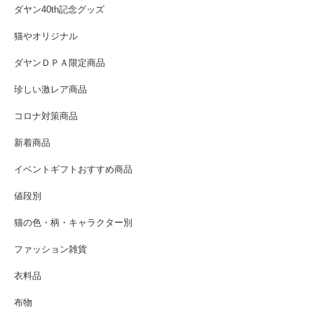
ダヤン40th記念グッズ
猫やオリジナル
ダヤンＤＰＡ限定商品
珍しい激レア商品
コロナ対策商品
新着商品
イベントギフトおすすめ商品
値段別
猫の色・柄・キャラクター別
ファッション雑貨
衣料品
布物