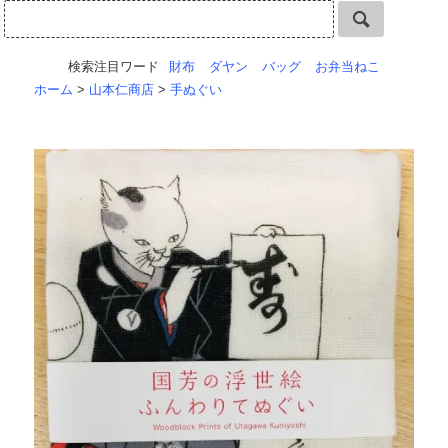
検索注目ワード
財布
ダヤン
バッグ
お弁当ねこ
ホーム
>
山本仁商店
>
手ぬぐい