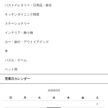
バストイレタリー・日用品・衛生
キッチンダイニング雑貨
ステーショナリー
インテリア・飾り物
カー・旅行・アウトドアグッズ
本
パズル・ゲーム
ペット用
営業日カレンダー
2026年8月
日
月
火
水
木
金
土
1