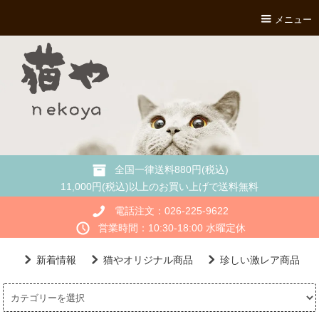
メニュー
全国一律送料880円(税込)
11,000円(税込)以上のお買い上げで送料無料
電話注文：026-225-9622
営業時間：10:30-18:00 水曜定休
新着情報
猫やオリジナル商品
珍しい激レア商品