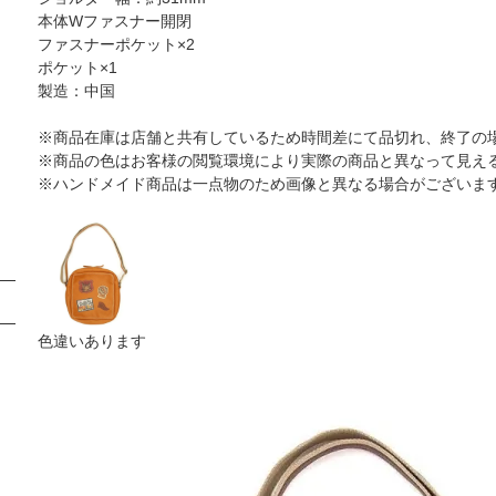
本体Wファスナー開閉
ファスナーポケット×2
ポケット×1
製造：中国
※商品在庫は店舗と共有しているため時間差にて品切れ、終了の
※商品の色はお客様の閲覧環境により実際の商品と異なって見え
※ハンドメイド商品は一点物のため画像と異なる場合がございま
色違いあります