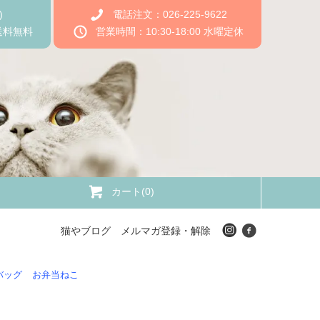
)
電話注文：026-225-9622
送料無料
営業時間：10:30-18:00 水曜定休
カート(0)
猫やブログ
メルマガ登録・解除
バッグ
お弁当ねこ