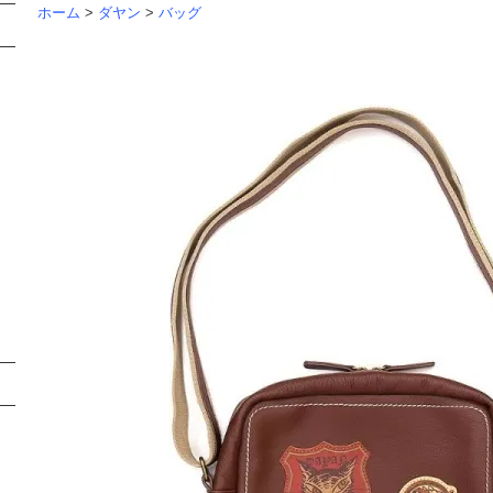
ホーム
>
ダヤン
>
バッグ