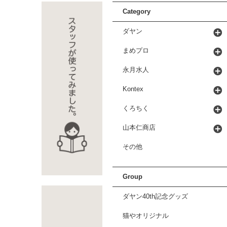
Category
ダヤン
まめプロ
永月水人
Kontex
くろちく
山本仁商店
その他
Group
ダヤン40th記念グッズ
猫やオリジナル