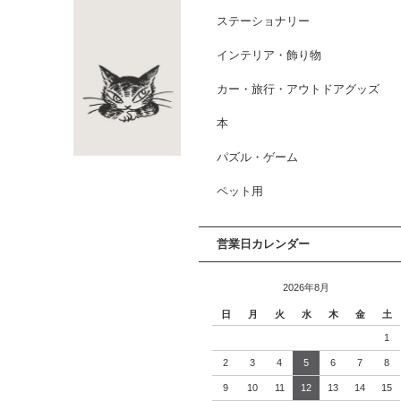
ステーショナリー
インテリア・飾り物
カー・旅行・アウトドアグッズ
本
パズル・ゲーム
ペット用
営業日カレンダー
2026年8月
日
月
火
水
木
金
土
1
2
3
4
5
6
7
8
9
10
11
12
13
14
15