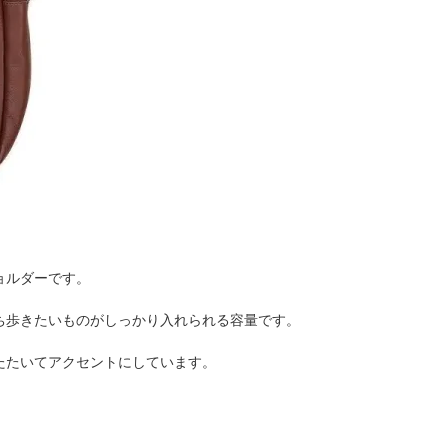
ョルダーです。
持ち歩きたいものがしっかり入れられる容量です。
たたいてアクセントにしています。