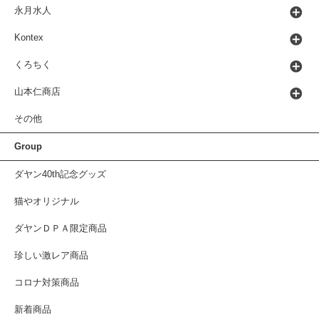
永月水人
Kontex
くろちく
山本仁商店
その他
Group
ダヤン40th記念グッズ
猫やオリジナル
ダヤンＤＰＡ限定商品
珍しい激レア商品
コロナ対策商品
新着商品