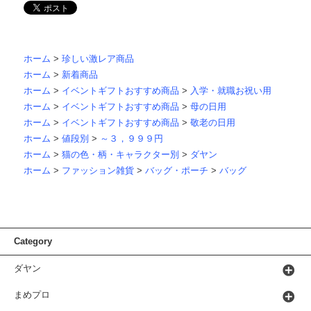
ホーム
>
珍しい激レア商品
ホーム
>
新着商品
ホーム
>
イベントギフトおすすめ商品
>
入学・就職お祝い用
ホーム
>
イベントギフトおすすめ商品
>
母の日用
ホーム
>
イベントギフトおすすめ商品
>
敬老の日用
ホーム
>
値段別
>
～３，９９９円
ホーム
>
猫の色・柄・キャラクター別
>
ダヤン
ホーム
>
ファッション雑貨
>
バッグ・ポーチ
>
バッグ
Category
ダヤン
まめプロ