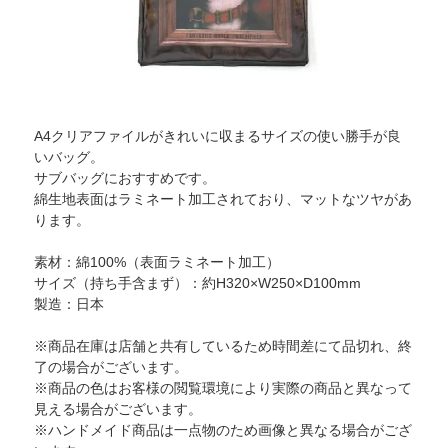
A4クリアファイルがきれいに収まるサイズの使い勝手が良
いバッグ。
サブバッグにおすすめです。
綿生地表面はラミネート加工されており、マットなツヤがあ
ります。
素材：綿100%（表面ラミネート加工）
サイズ（持ち手含まず）：約H320×W250×D100mm
製造：日本
※商品在庫は店舗と共有しているため時間差にて品切れ、終
了の場合がございます。
※商品の色はお客様の閲覧環境により実際の商品と異なって
見える場合がございます。
※ハンドメイド商品は一点物のため画像と異なる場合がござ