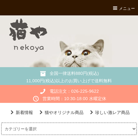
メニュー
全国一律送料880円(税込)
11,000円(税込)以上のお買い上げで送料無料
電話注文：026-225-9622
営業時間：10:30-18:00 水曜定休
新着情報
猫やオリジナル商品
珍しい激レア商品