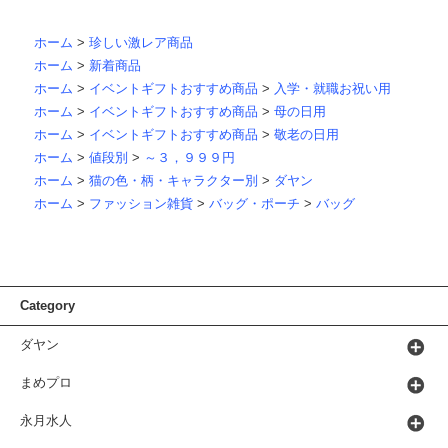
ホーム
>
珍しい激レア商品
ホーム
>
新着商品
ホーム
>
イベントギフトおすすめ商品
>
入学・就職お祝い用
ホーム
>
イベントギフトおすすめ商品
>
母の日用
ホーム
>
イベントギフトおすすめ商品
>
敬老の日用
ホーム
>
値段別
>
～３，９９９円
ホーム
>
猫の色・柄・キャラクター別
>
ダヤン
ホーム
>
ファッション雑貨
>
バッグ・ポーチ
>
バッグ
Category
ダヤン
まめプロ
永月水人