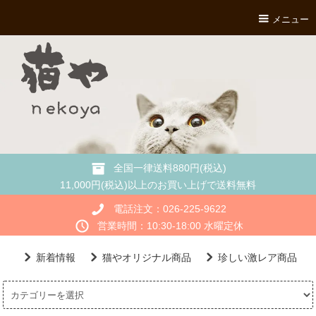
メニュー
全国一律送料880円(税込)
11,000円(税込)以上のお買い上げで送料無料
電話注文：026-225-9622
営業時間：10:30-18:00 水曜定休
新着情報
猫やオリジナル商品
珍しい激レア商品