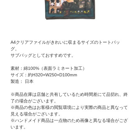
A4クリアファイルがきれいに収まるサイズのトートバッ
グ。
サブバッグとしておすすめです。
素材：綿100%（表面ラミネート加工）
サイズ：約H320×W250×D100mm
製造： 日本
※商品在庫は店舗と共有しているため時間差にて品切れ、終
了の場合がございます。
※商品の色はお客様の閲覧環境により実際の商品と異なって
見える場合がございます。
※ハンドメイド商品は一点物のため画像と異なる場合がござ
います。