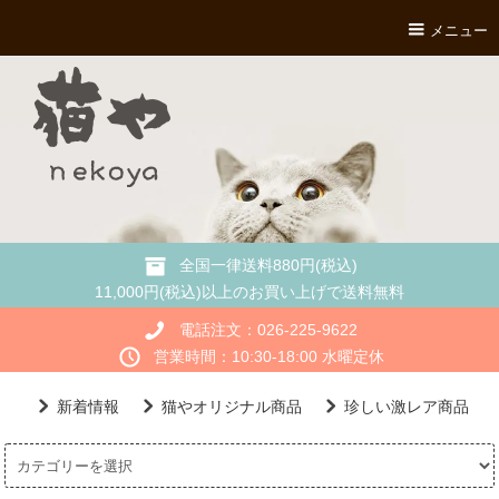
メニュー
全国一律送料880円(税込)
11,000円(税込)以上のお買い上げで送料無料
電話注文：026-225-9622
営業時間：10:30-18:00 水曜定休
新着情報
猫やオリジナル商品
珍しい激レア商品