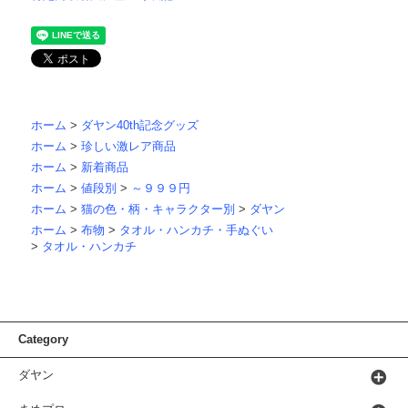
ホーム
>
ダヤン40th記念グッズ
ホーム
>
珍しい激レア商品
ホーム
>
新着商品
ホーム
>
値段別
>
～９９９円
ホーム
>
猫の色・柄・キャラクター別
>
ダヤン
ホーム
>
布物
>
タオル・ハンカチ・手ぬぐい
>
タオル・ハンカチ
Category
ダヤン