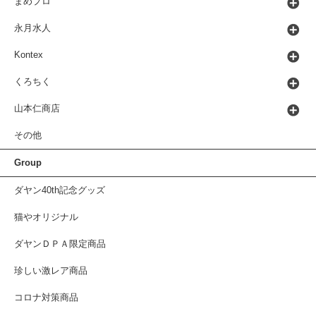
まめプロ
永月水人
Kontex
くろちく
山本仁商店
その他
Group
ダヤン40th記念グッズ
猫やオリジナル
ダヤンＤＰＡ限定商品
珍しい激レア商品
コロナ対策商品