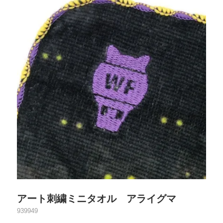
アート刺繍ミニタオル アライグマ
939949