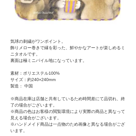
気球の刺繍がワンポイント。
飾りメロー巻きで縁を彩った、鮮やかなアートが楽しめるミ
ニタオルです。
裏面は極ミニパイル地になっています。
素材：ポリエステル100%
サイズ：約240×240mm
製造： 中国
※商品在庫は店舗と共有しているため時間差にて品切れ、終
了の場合がございます。
※商品の色はお客様の閲覧環境により実際の商品と異なって
見える場合がございます。
※ハンドメイド商品は一点物のため画像と異なる場合がござ
います。