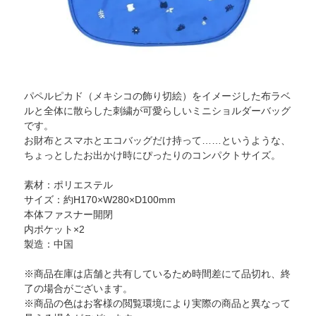
パペルピカド（メキシコの飾り切絵）をイメージした布ラベ
ルと全体に散らした刺繍が可愛らしいミニショルダーバッグ
です。
お財布とスマホとエコバッグだけ持って……というような、
ちょっとしたお出かけ時にぴったりのコンパクトサイズ。
素材：ポリエステル
サイズ：約H170×W280×D100mm
本体ファスナー開閉
内ポケット×2
製造：中国
※商品在庫は店舗と共有しているため時間差にて品切れ、終
了の場合がございます。
※商品の色はお客様の閲覧環境により実際の商品と異なって