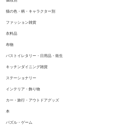
値段別
猫の色・柄・キャラクター別
ファッション雑貨
衣料品
布物
バストイレタリー・日用品・衛生
キッチンダイニング雑貨
ステーショナリー
インテリア・飾り物
カー・旅行・アウトドアグッズ
本
パズル・ゲーム