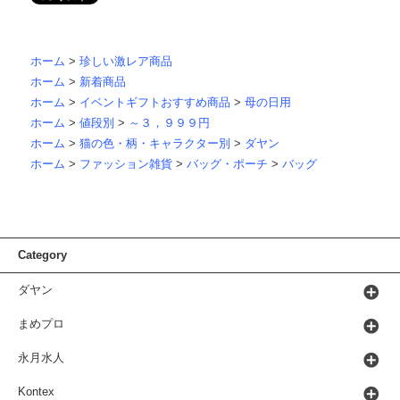
ホーム
>
珍しい激レア商品
ホーム
>
新着商品
ホーム
>
イベントギフトおすすめ商品
>
母の日用
ホーム
>
値段別
>
～３，９９９円
ホーム
>
猫の色・柄・キャラクター別
>
ダヤン
ホーム
>
ファッション雑貨
>
バッグ・ポーチ
>
バッグ
Category
ダヤン
まめプロ
永月水人
Kontex