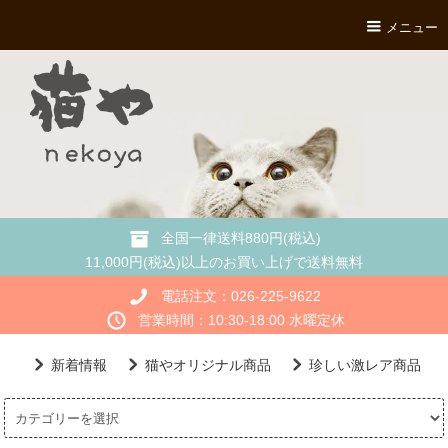
メニュー
全国一律送料880円(税込)
11,000円(税込)以上のお買い上げで送料無料
電話注文：026-225-9622
営業時間：10:30-18:00 水曜定休
新着情報
猫やオリジナル商品
珍しい激レア商品