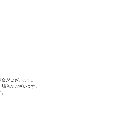
場合がございます。
る場合がございます。
す。