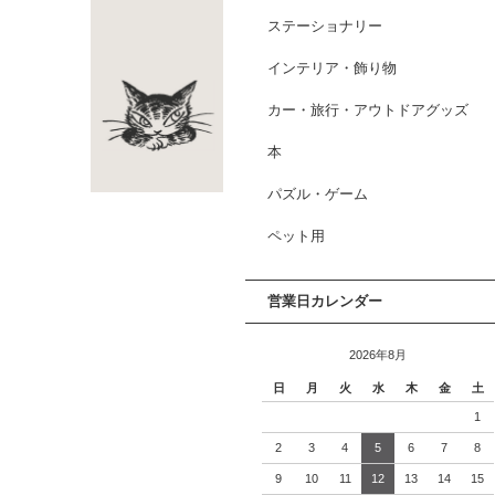
ステーショナリー
インテリア・飾り物
カー・旅行・アウトドアグッズ
本
パズル・ゲーム
ペット用
営業日カレンダー
2026年8月
日
月
火
水
木
金
土
1
2
3
4
5
6
7
8
9
10
11
12
13
14
15