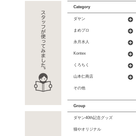
Category
ダヤン
まめプロ
永月水人
Kontex
くろちく
山本仁商店
その他
Group
ダヤン40th記念グッズ
猫やオリジナル