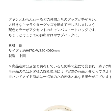
ダヤンとわちふぃーるどの仲間たちのグッズが勢ぞろい。
大好きなキャラクターグッズを揃えて推し活しましょう！
配色カラーがアクセントのキャンバストートバッグです。
ちょっとそこまでのお出かけやサブバッグに。
素材：綿
サイズ：約H670×W320×D90mm
製造：中国
※商品在庫は店舗と共有しているため時間差にて品切れ、終了の
※商品の色はお客様の閲覧環境により実際の商品と異なって見え
※ハンドメイド商品は一点物のため画像と異なる場合がございま