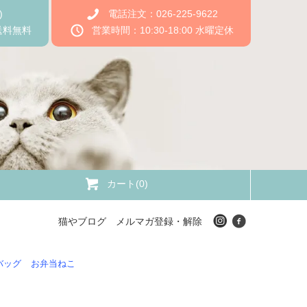
)
電話注文：026-225-9622
送料無料
営業時間：10:30-18:00 水曜定休
カート(0)
猫やブログ
メルマガ登録・解除
バッグ
お弁当ねこ