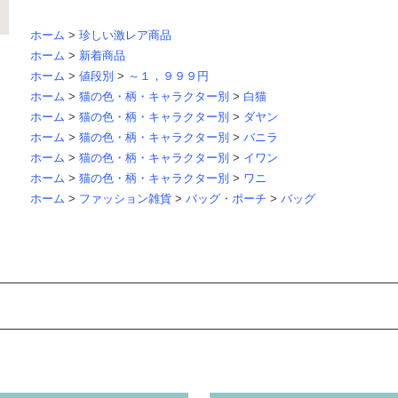
ホーム
>
珍しい激レア商品
ホーム
>
新着商品
ホーム
>
値段別
>
～１，９９９円
ホーム
>
猫の色・柄・キャラクター別
>
白猫
ホーム
>
猫の色・柄・キャラクター別
>
ダヤン
ホーム
>
猫の色・柄・キャラクター別
>
バニラ
ホーム
>
猫の色・柄・キャラクター別
>
イワン
ホーム
>
猫の色・柄・キャラクター別
>
ワニ
ホーム
>
ファッション雑貨
>
バッグ・ポーチ
>
バッグ