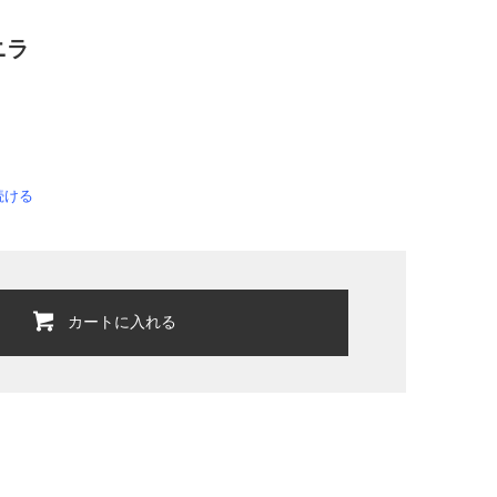
ニラ
続ける
カートに入れる