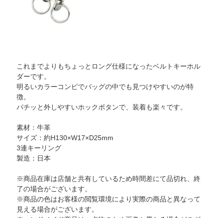
これまでよりもちょっとロング仕様になったベルトキーホル
ダーです。
明るいカラーコンビでバッグの中でも見つけやすいのが特
徴。
パチッと外しやすいホックボタンで、装着も楽々です。
素材：牛革
サイズ：約H130×W17×D25mm
3連キーリング
製造：日本
※商品在庫は店舗と共有しているため時間差にて品切れ、終
了の場合がございます。
※商品の色はお客様の閲覧環境により実際の商品と異なって
見える場合がございます。