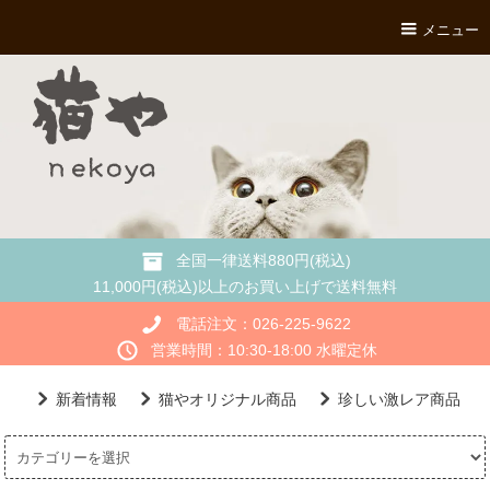
メニュー
全国一律送料880円(税込)
11,000円(税込)以上のお買い上げで送料無料
電話注文：026-225-9622
営業時間：10:30-18:00 水曜定休
新着情報
猫やオリジナル商品
珍しい激レア商品