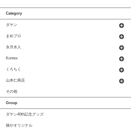
Category
ダヤン
まめプロ
永月水人
Kontex
くろちく
山本仁商店
その他
Group
ダヤン40th記念グッズ
猫やオリジナル