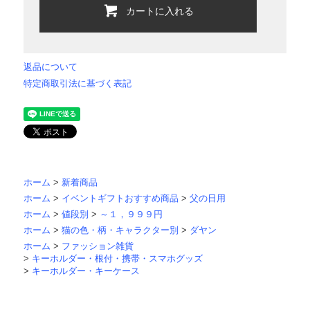
カートに入れる
返品について
特定商取引法に基づく表記
ホーム
>
新着商品
ホーム
>
イベントギフトおすすめ商品
>
父の日用
ホーム
>
値段別
>
～１，９９９円
ホーム
>
猫の色・柄・キャラクター別
>
ダヤン
ホーム
>
ファッション雑貨
>
キーホルダー・根付・携帯・スマホグッズ
>
キーホルダー・キーケース