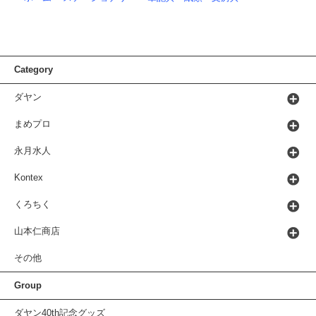
Category
ダヤン
まめプロ
永月水人
Kontex
くろちく
山本仁商店
その他
Group
ダヤン40th記念グッズ