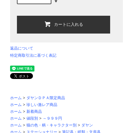
カートに入れる
返品について
特定商取引法に基づく表記
ホーム
>
ダヤンＤＰＡ限定商品
ホーム
>
珍しい激レア商品
ホーム
>
新着商品
ホーム
>
値段別
>
～９９９円
ホーム
>
猫の色・柄・キャラクター別
>
ダヤン
ホーム
>
ステーショナリー
>
筆記具・紙類・文房具