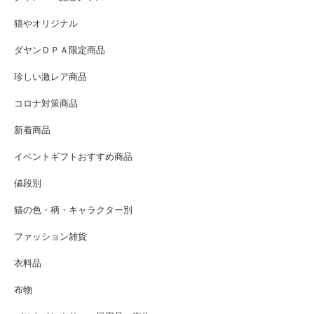
猫やオリジナル
ダヤンＤＰＡ限定商品
珍しい激レア商品
コロナ対策商品
新着商品
イベントギフトおすすめ商品
値段別
猫の色・柄・キャラクター別
ファッション雑貨
衣料品
布物