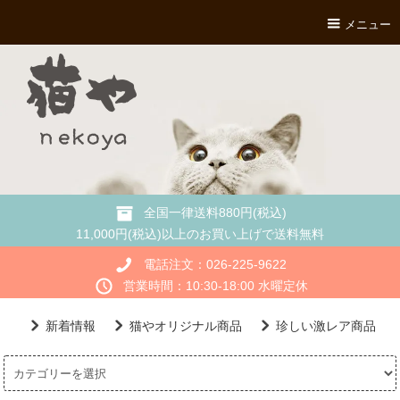
メニュー
全国一律送料880円(税込)
11,000円(税込)以上のお買い上げで送料無料
電話注文：026-225-9622
営業時間：10:30-18:00 水曜定休
新着情報
猫やオリジナル商品
珍しい激レア商品