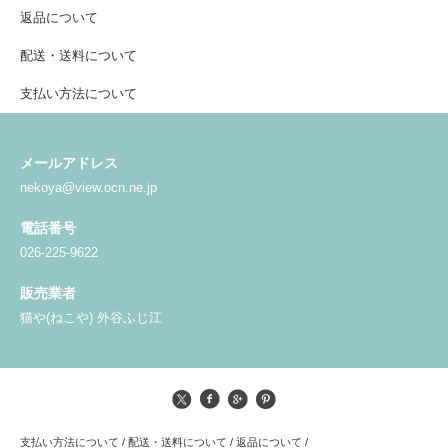
返品について
配送・送料について
支払い方法について
メールアドレス
nekoya@view.ocn.ne.jp
電話番号
026-225-9622
販売業者
猫や(ねこや) 外谷ふじ江
支払い方法について
/
配送・送料について
/
返品について
/