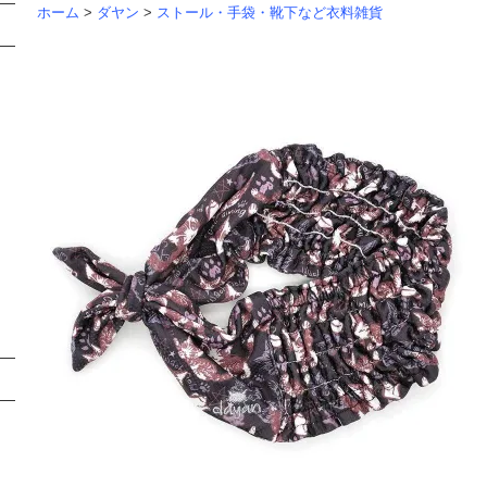
ホーム
>
ダヤン
>
ストール・手袋・靴下など衣料雑貨