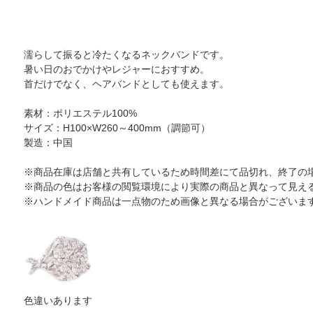
濡らして振ると冷たくなるネックバンドです。
暑い日のおでかけやレジャーにおすすめ。
首だけでなく、ヘアバンドとしても使えます。
素材：ポリエステル100%
サイズ：H100×W260～400mm（調節可）
製造：中国
※商品在庫は店舗と共有しているため時間差にて品切れ、終了の
※商品の色はお客様の閲覧環境により実際の商品と異なって見え
※ハンドメイド商品は一点物のため画像と異なる場合がございま
色違いあります