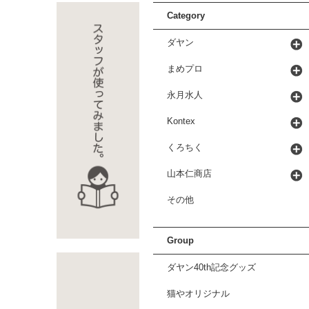
Category
ダヤン
まめプロ
永月水人
Kontex
くろちく
山本仁商店
その他
Group
ダヤン40th記念グッズ
猫やオリジナル