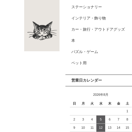
ステーショナリー
インテリア・飾り物
カー・旅行・アウトドアグッズ
本
パズル・ゲーム
ペット用
営業日カレンダー
2026年8月
日
月
火
水
木
金
土
1
2
3
4
5
6
7
8
9
10
11
12
13
14
15