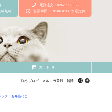
)
電話注文：026-225-9622
送料無料
営業時間：10:30-18:00 水曜定休
カート(0)
猫やブログ
メルマガ登録・解除
バッグ
お弁当ねこ