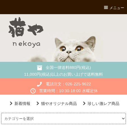
メニュー
全国一律送料880円(税込)
11,000円(税込)以上のお買い上げで送料無料
電話注文：026-225-9622
営業時間：10:30-18:00 水曜定休
新着情報
猫やオリジナル商品
珍しい激レア商品