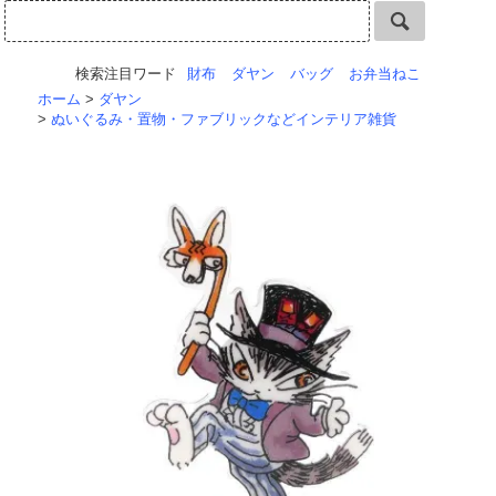
検索注目ワード
財布
ダヤン
バッグ
お弁当ねこ
ホーム
>
ダヤン
>
ぬいぐるみ・置物・ファブリックなどインテリア雑貨