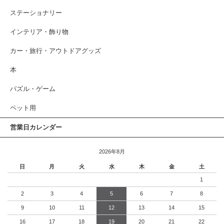
ステーショナリー
インテリア・飾り物
カー・旅行・アウトドアグッズ
本
パズル・ゲーム
ペット用
営業日カレンダー
2026年8月
日
月
火
水
木
金
土
1
2
3
4
5
6
7
8
9
10
11
12
13
14
15
16
17
18
19
20
21
22