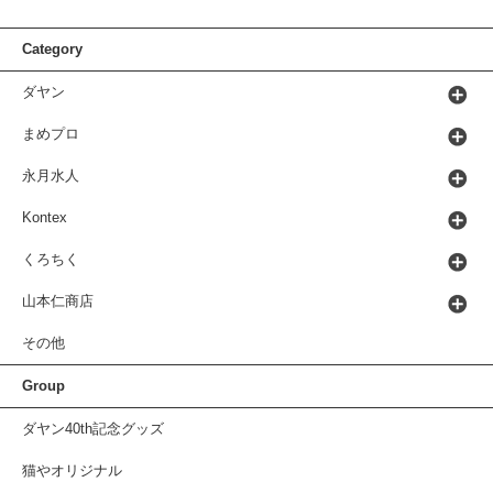
Category
ダヤン
まめプロ
永月水人
Kontex
くろちく
山本仁商店
その他
Group
ダヤン40th記念グッズ
猫やオリジナル