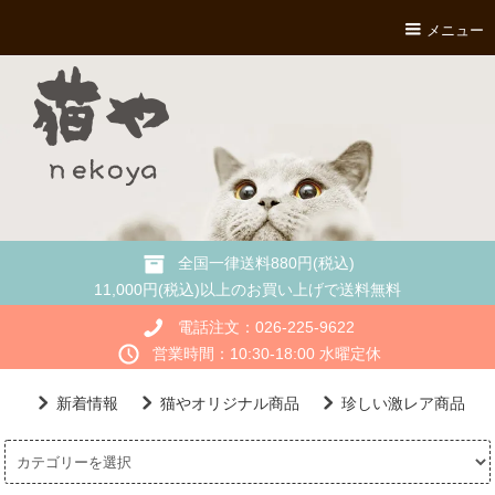
メニュー
全国一律送料880円(税込)
11,000円(税込)以上のお買い上げで送料無料
電話注文：026-225-9622
営業時間：10:30-18:00 水曜定休
新着情報
猫やオリジナル商品
珍しい激レア商品