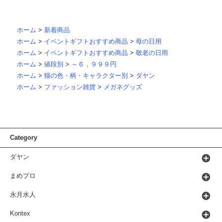
ホーム
>
新着商品
ホーム
>
イベントギフトおすすめ商品
>
母の日用
ホーム
>
イベントギフトおすすめ商品
>
敬老の日用
ホーム
>
値段別
>
～６，９９９円
ホーム
>
猫の色・柄・キャラクター別
>
ダヤン
ホーム
>
ファッション雑貨
>
メガネグッズ
Category
ダヤン
まめプロ
永月水人
Kontex