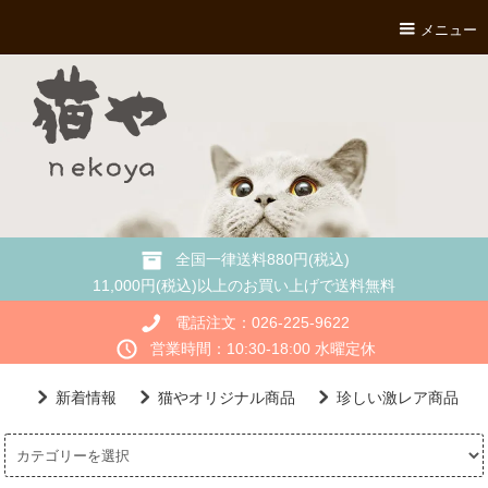
メニュー
全国一律送料880円(税込)
11,000円(税込)以上のお買い上げで送料無料
電話注文：026-225-9622
営業時間：10:30-18:00 水曜定休
新着情報
猫やオリジナル商品
珍しい激レア商品