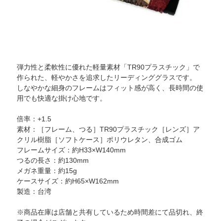
弾力性と柔軟性に優れた軽量素材「TR90プラスチック」で
作られた、軽やかさを追求したリーディンググラスです。
しなやかな細身のフレームはフィット感が高く、長時間の使
用でも快適な掛け心地です。
倍率：+1.5
素材：［フレーム、つる］TR90プラスチック［レンズ］ア
クリル樹脂［ソフトケース］ポリウレタン、合成ゴム
フレームサイズ：約H33×W140mm
つるの長さ：約130mm
メガネ重量：約15g
ケースサイズ：約H65×W162mm
製造：台湾
※商品在庫は店舗と共有しているため時間差にて品切れ、終