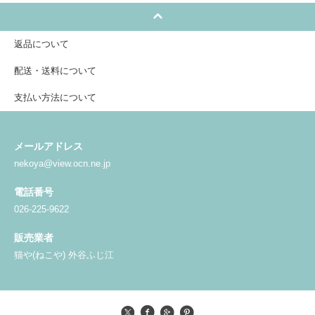
返品について
配送・送料について
支払い方法について
メールアドレス
nekoya@view.ocn.ne.jp
電話番号
026-225-9622
販売業者
猫や(ねこや) 外谷ふじ江