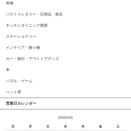
布物
バストイレタリー・日用品・衛生
キッチンダイニング雑貨
ステーショナリー
インテリア・飾り物
カー・旅行・アウトドアグッズ
本
パズル・ゲーム
ペット用
営業日カレンダー
2026年8月
日
月
火
水
木
金
土