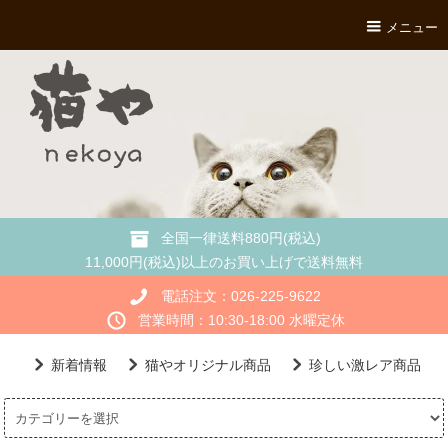
メニュー
全国一律送料880円(税込)
11,000円(税込)以上のお買い上げで送料無料
電話注文：026-225-9622
営業時間：10:30-18:00 水曜定休
新着情報
猫やオリジナル商品
珍しい激レア商品