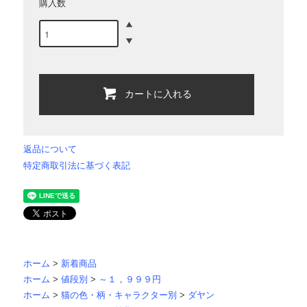
購入数
カートに入れる
返品について
特定商取引法に基づく表記
ホーム
>
新着商品
ホーム
>
値段別
>
～１，９９９円
ホーム
>
猫の色・柄・キャラクター別
>
ダヤン