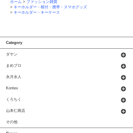
ホーム
>
ファッション雑貨
>
キーホルダー・根付・携帯・スマホグッズ
>
キーホルダー・キーケース
Category
ダヤン
まめプロ
永月水人
Kontex
くろちく
山本仁商店
その他