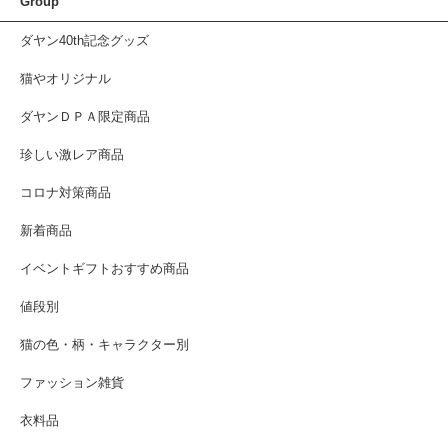
Group
ダヤン40th記念グッズ
猫やオリジナル
ダヤンＤＰＡ限定商品
珍しい激レア商品
コロナ対策商品
新着商品
イベントギフトおすすめ商品
値段別
猫の色・柄・キャラクター別
ファッション雑貨
衣料品