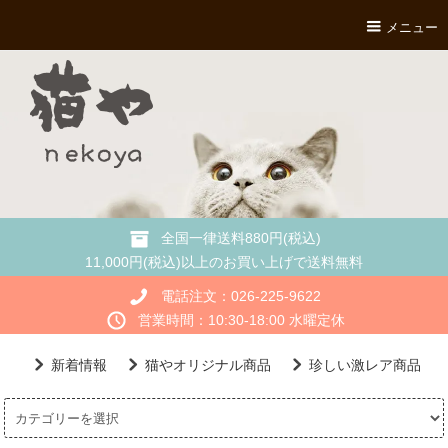
メニュー
全国一律送料880円(税込)
11,000円(税込)以上のお買い上げで送料無料
電話注文：026-225-9622
営業時間：10:30-18:00 水曜定休
新着情報
猫やオリジナル商品
珍しい激レア商品