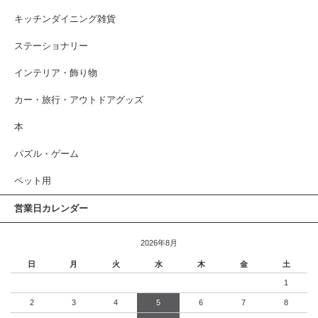
キッチンダイニング雑貨
ステーショナリー
インテリア・飾り物
カー・旅行・アウトドアグッズ
本
パズル・ゲーム
ペット用
営業日カレンダー
2026年8月
日
月
火
水
木
金
土
1
2
3
4
5
6
7
8