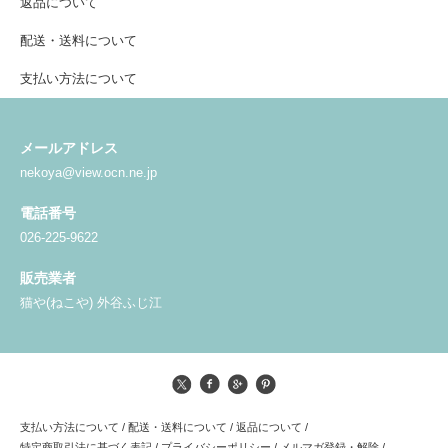
返品について
配送・送料について
支払い方法について
メールアドレス
nekoya@view.ocn.ne.jp
電話番号
026-225-9622
販売業者
猫や(ねこや) 外谷ふじ江
支払い方法について
/
配送・送料について
/
返品について
/
特定商取引法に基づく表記
/
プライバシーポリシー
/
メルマガ登録・解除
/