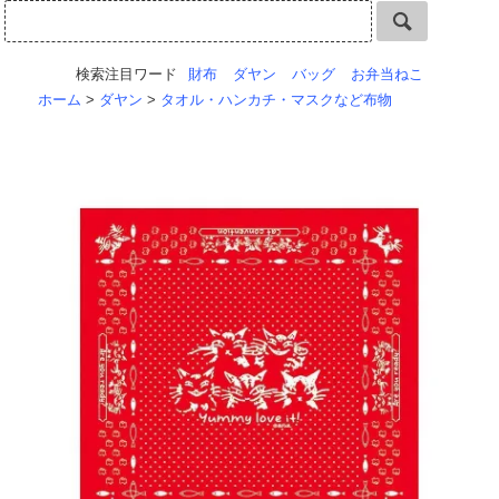
検索注目ワード
財布
ダヤン
バッグ
お弁当ねこ
ホーム
>
ダヤン
>
タオル・ハンカチ・マスクなど布物