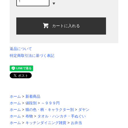
カートに入れる
返品について
特定商取引法に基づく表記
ホーム
>
新着商品
ホーム
>
値段別
>
～９９９円
ホーム
>
猫の色・柄・キャラクター別
>
ダヤン
ホーム
>
布物
>
タオル・ハンカチ・手ぬぐい
ホーム
>
キッチンダイニング雑貨
>
お弁当