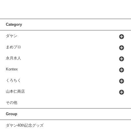
Category
ダヤン
まめプロ
永月水人
Kontex
くろちく
山本仁商店
その他
Group
ダヤン40th記念グッズ