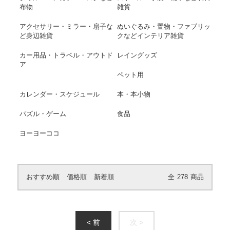
布物
雑貨
アクセサリー・ミラー・扇子な
ぬいぐるみ・置物・ファブリッ
ど身辺雑貨
クなどインテリア雑貨
カー用品・トラベル・アウトド
レイングッズ
ア
ペット用
カレンダー・スケジュール
本・本小物
パズル・ゲーム
食品
ヨーヨーココ
おすすめ順
価格順
新着順
全
278
商品
< 前
次 >