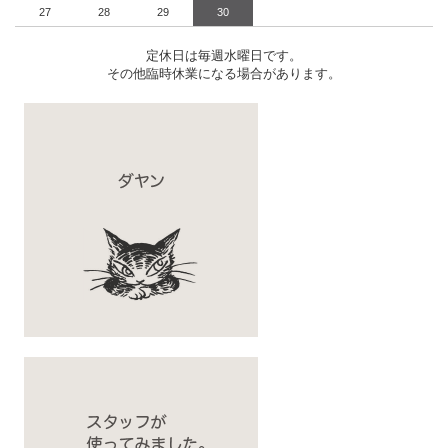
27
28
29
30
定休日は毎週水曜日です。
その他臨時休業になる場合があります。