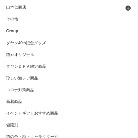
山本仁商店
その他
Group
ダヤン40th記念グッズ
猫やオリジナル
ダヤンＤＰＡ限定商品
珍しい激レア商品
コロナ対策商品
新着商品
イベントギフトおすすめ商品
値段別
猫の色・柄・キャラクター別