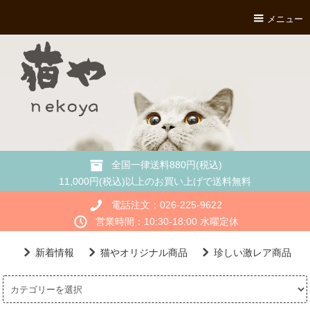
メニュー
全国一律送料880円(税込)
11,000円(税込)以上のお買い上げで送料無料
電話注文：026-225-9622
営業時間：10:30-18:00 水曜定休
新着情報
猫やオリジナル商品
珍しい激レア商品