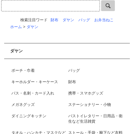
検索注目ワード
財布
ダヤン
バッグ
お弁当ねこ
ホーム
>
ダヤン
ダヤン
ポーチ・巾着
バッグ
キーホルダー・キーケース
財布
パス・名刺・カード入れ
携帯・スマホグッズ
メガネグッズ
ステーショナリー・小物
ダイニングキッチン
バストイレタリー・日用品・衛
生など生活雑貨
タオル・ハンカチ・マスクなど
ストール・手袋・靴下など衣料