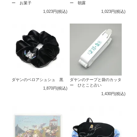
ー お菓子
ー 朝露
1,023円(税込)
1,023円(税込)
ダヤンのベロアシュシュ 黒
ダヤンのテープと袋のカッタ
ー ひとこと占い
1,870円(税込)
1,430円(税込)