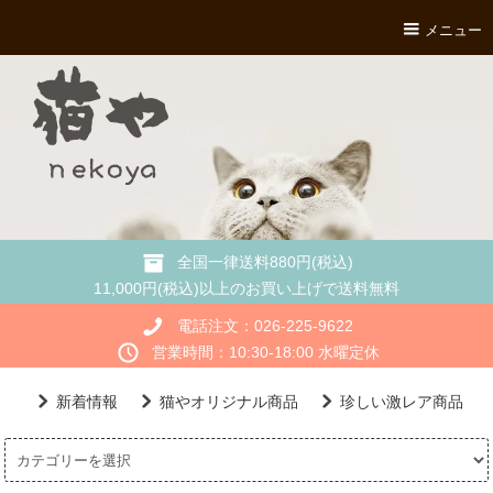
メニュー
全国一律送料880円(税込)
11,000円(税込)以上のお買い上げで送料無料
電話注文：026-225-9622
営業時間：10:30-18:00 水曜定休
新着情報
猫やオリジナル商品
珍しい激レア商品