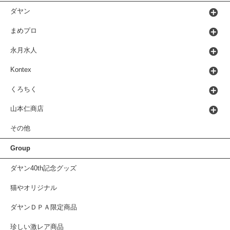
ダヤン
まめプロ
永月水人
Kontex
くろちく
山本仁商店
その他
Group
ダヤン40th記念グッズ
猫やオリジナル
ダヤンＤＰＡ限定商品
珍しい激レア商品