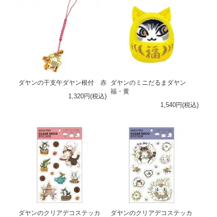
ダヤンの干支午ダヤン根付 赤
ダヤンのミニだるまダヤン
福・黄
1,320円(税込)
1,540円(税込)
ダヤンのクリアデコステッカ
ダヤンのクリアデコステッカ