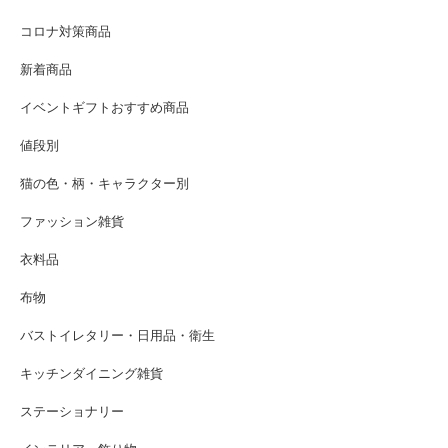
コロナ対策商品
新着商品
イベントギフトおすすめ商品
値段別
猫の色・柄・キャラクター別
ファッション雑貨
衣料品
布物
バストイレタリー・日用品・衛生
キッチンダイニング雑貨
ステーショナリー