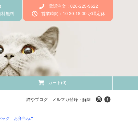
)
電話注文：026-225-9622
送料無料
営業時間：10:30-18:00 水曜定休
カート(0)
猫やブログ
メルマガ登録・解除
バッグ
お弁当ねこ