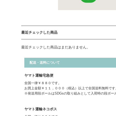
最近チェックした商品
最近チェックした商品はまだありません。
配送・送料について
ヤマト運輸宅急便
全国一律￥８８０です。
お買上金額￥１１，０００（税込）以上で全国送料無料です
※発送用段ボールはSDGsの取り組みとして入荷時の段ボー
ヤマト運輸ネコポス