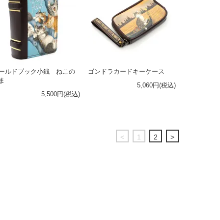
ールドブック小銭 ねこの
ゴンドラカードキーケース
ま
5,060円(税込)
5,500円(税込)
<
1
2
>