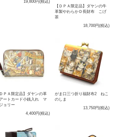
19,800円(税込)
【ＤＰＡ限定品】ダヤンの牛
革製やわらかＤ長財布 こげ
茶
18,700円(税込)
ＤＰＡ限定品】ダヤンの革
がま口三つ折り福財布2 ねこ
アートカード小銭入れ マ
のしま
ジョリー
13,750円(税込)
4,400円(税込)