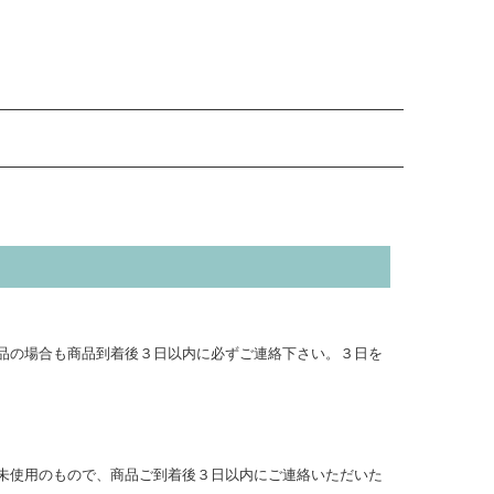
品の場合も商品到着後３日以内に必ずご連絡下さい。３日を
未使用のもので、商品ご到着後３日以内にご連絡いただいた