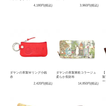
4,180円(税込)
3,960円(税込)
ダヤンの革製Ｗリング小銭
ダヤンの革製東欧コラージュ
【
赤
柔らか長財布
製
ー
2,420円(税込)
14,850円(税込)