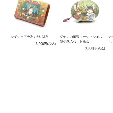
シギショアラ2つ折り財布
ダヤンの革製マーシィシェル
オ
型小銭入れ お茶会
し
13,200円(税込)
3,850円(税込)