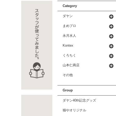
Category
ダヤン
まめプロ
永月水人
Kontex
くろちく
山本仁商店
その他
Group
ダヤン40th記念グッズ
猫やオリジナル