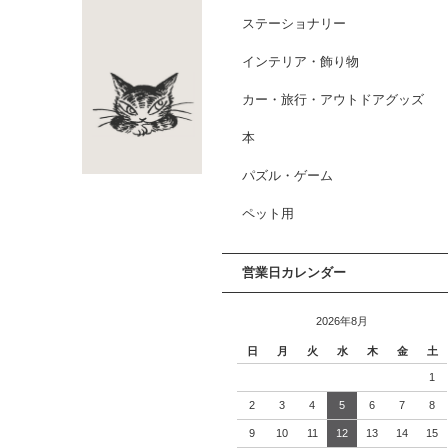
ステーショナリー
インテリア・飾り物
カー・旅行・アウトドアグッズ
本
パズル・ゲーム
ペット用
営業日カレンダー
2026年8月
日
月
火
水
木
金
土
1
2
3
4
5
6
7
8
9
10
11
12
13
14
15