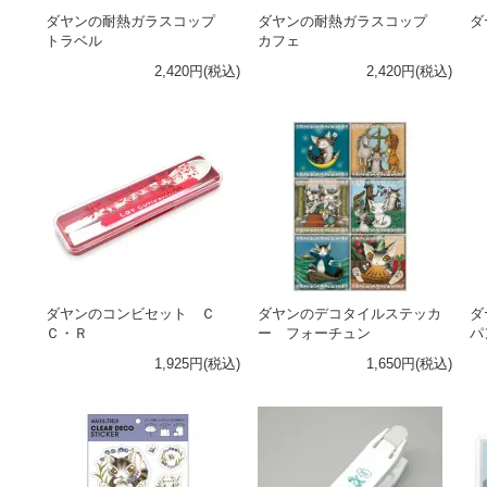
ダヤンの耐熱ガラスコップ
ダヤンの耐熱ガラスコップ
ダ
トラベル
カフェ
2,420円(税込)
2,420円(税込)
ダヤンのコンビセット Ｃ
ダヤンのデコタイルステッカ
ダ
Ｃ・Ｒ
ー フォーチュン
パ
1,925円(税込)
1,650円(税込)