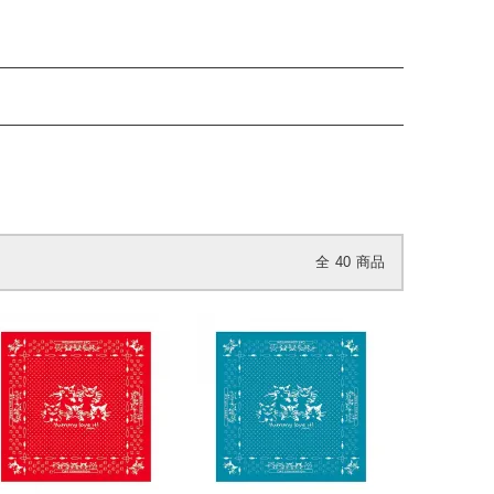
全
40
商品