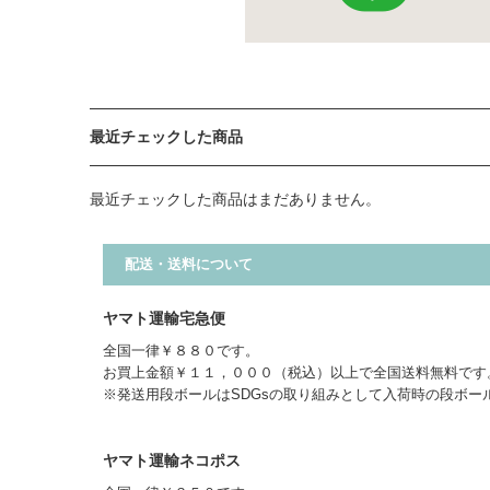
最近チェックした商品
最近チェックした商品はまだありません。
配送・送料について
ヤマト運輸宅急便
全国一律￥８８０です。
お買上金額￥１１，０００（税込）以上で全国送料無料です
※発送用段ボールはSDGsの取り組みとして入荷時の段ボー
ヤマト運輸ネコポス