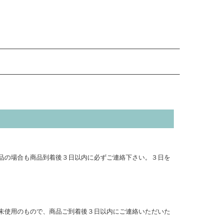
品の場合も商品到着後３日以内に必ずご連絡下さい。３日を
未使用のもので、商品ご到着後３日以内にご連絡いただいた