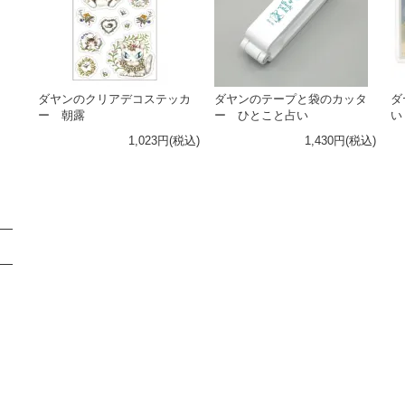
ダヤンのクリアデコステッカ
ダヤンのテープと袋のカッタ
ダ
ー 朝露
ー ひとこと占い
い
1,023円(税込)
1,430円(税込)