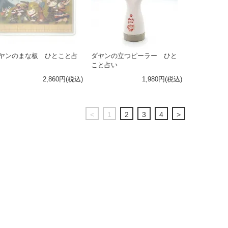
ヤンのまな板 ひとこと占
ダヤンの立つピーラー ひと
こと占い
2,860円(税込)
1,980円(税込)
<
1
2
3
4
>