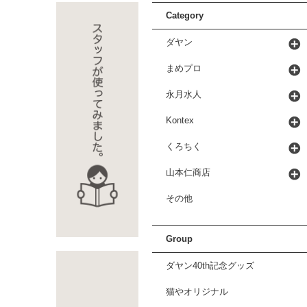
Category
ダヤン
まめプロ
永月水人
Kontex
くろちく
山本仁商店
その他
Group
ダヤン40th記念グッズ
猫やオリジナル