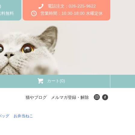
)
電話注文：026-225-9622
送料無料
営業時間：10:30-18:00 水曜定休
カート(0)
猫やブログ
メルマガ登録・解除
バッグ
お弁当ねこ