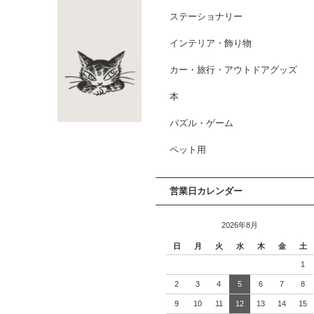
ステーショナリー
インテリア・飾り物
カー・旅行・アウトドアグッズ
本
パズル・ゲーム
ペット用
営業日カレンダー
2026年8月
日
月
火
水
木
金
土
1
2
3
4
5
6
7
8
9
10
11
12
13
14
15