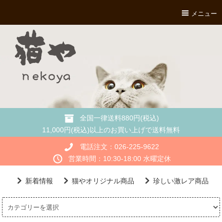
メニュー
全国一律送料880円(税込)
11,000円(税込)以上のお買い上げで送料無料
電話注文：026-225-9622
営業時間：10:30-18:00 水曜定休
新着情報
猫やオリジナル商品
珍しい激レア商品