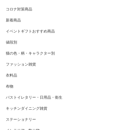
コロナ対策商品
新着商品
イベントギフトおすすめ商品
値段別
猫の色・柄・キャラクター別
ファッション雑貨
衣料品
布物
バストイレタリー・日用品・衛生
キッチンダイニング雑貨
ステーショナリー