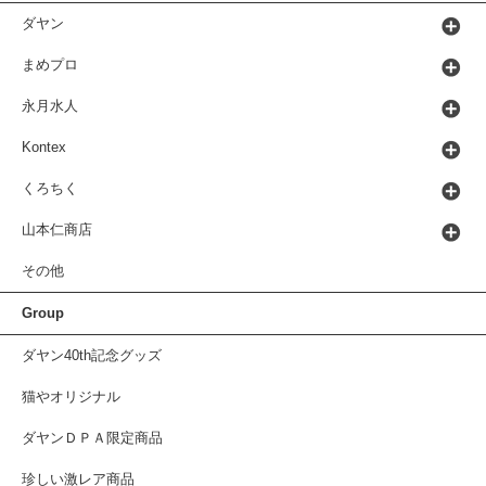
ダヤン
まめプロ
永月水人
Kontex
くろちく
山本仁商店
その他
Group
ダヤン40th記念グッズ
猫やオリジナル
ダヤンＤＰＡ限定商品
珍しい激レア商品