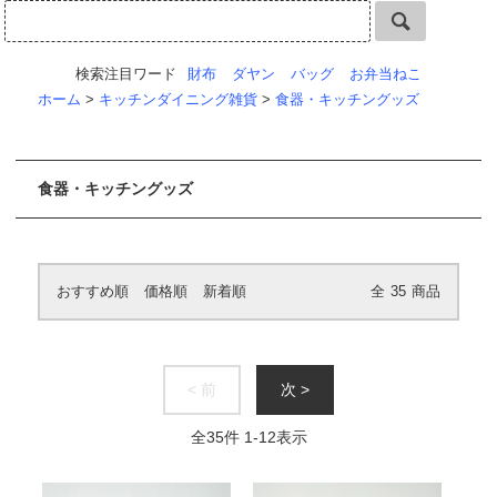
検索注目ワード
財布
ダヤン
バッグ
お弁当ねこ
ホーム
>
キッチンダイニング雑貨
>
食器・キッチングッズ
食器・キッチングッズ
おすすめ順
価格順
新着順
全
35
商品
< 前
次 >
全
35
件
1
-
12
表示