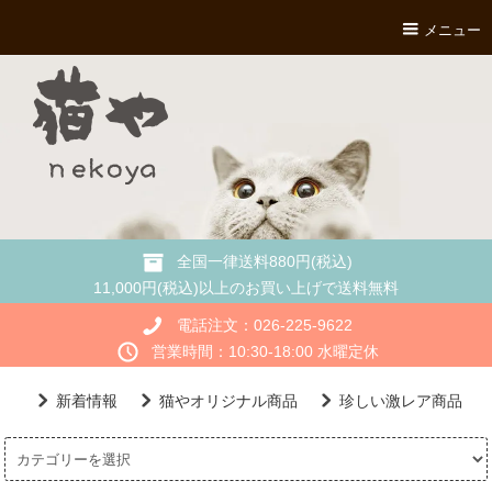
メニュー
全国一律送料880円(税込)
11,000円(税込)以上のお買い上げで送料無料
電話注文：026-225-9622
営業時間：10:30-18:00 水曜定休
新着情報
猫やオリジナル商品
珍しい激レア商品