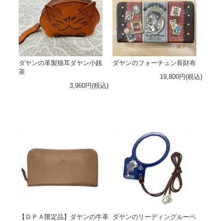
ダヤンの革製猫耳ダヤン小銭
ダヤンのフォーチュン長財布
茶
19,800円(税込)
3,960円(税込)
【ＤＰＡ限定品】ダヤンの牛革
ダヤンのリーディングルーペ