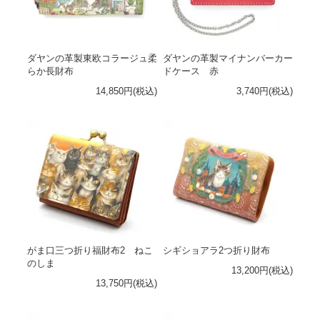
ダヤンの革製東欧コラージュ柔
ダヤンの革製マイナンバーカー
らか長財布
ドケース 赤
14,850円(税込)
3,740円(税込)
がま口三つ折り福財布2 ねこ
シギショアラ2つ折り財布
のしま
13,200円(税込)
13,750円(税込)