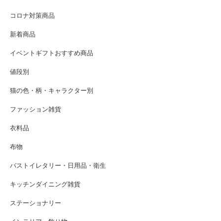
コロナ対策商品
新着商品
イベントギフトおすすめ商品
値段別
猫の色・柄・キャラクター別
ファッション雑貨
衣料品
布物
バストイレタリー・日用品・衛生
キッチンダイニング雑貨
ステーショナリー