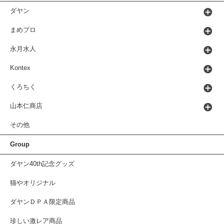
ダヤン
まめプロ
永月水人
Kontex
くろちく
山本仁商店
その他
Group
ダヤン40th記念グッズ
猫やオリジナル
ダヤンＤＰＡ限定商品
珍しい激レア商品