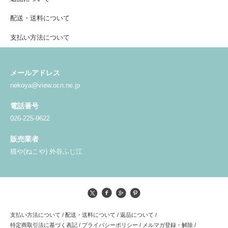
配送・送料について
支払い方法について
メールアドレス
nekoya@view.ocn.ne.jp
電話番号
026-225-9622
販売業者
猫や(ねこや) 外谷ふじ江
支払い方法について
/
配送・送料について
/
返品について
/
特定商取引法に基づく表記
/
プライバシーポリシー
/
メルマガ登録・解除
/