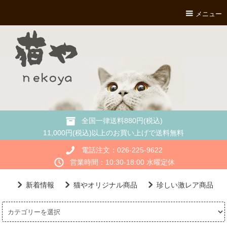
メニュー
全国一律送料880円(税込)
11,000円(税込)以上のお買い上げで送料無料
電話注文：026-225-9622
営業時間：10:30-18:00 水曜定休
新着情報
猫やオリジナル商品
珍しい激レア商品