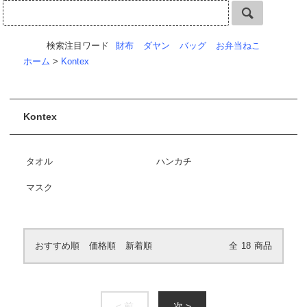
検索注目ワード
財布
ダヤン
バッグ
お弁当ねこ
ホーム
>
Kontex
Kontex
タオル
ハンカチ
マスク
おすすめ順
価格順
新着順
全
18
商品
< 前
次 >