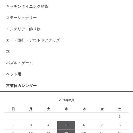
キッチンダイニング雑貨
ステーショナリー
インテリア・飾り物
カー・旅行・アウトドアグッズ
本
パズル・ゲーム
ペット用
営業日カレンダー
2026年8月
日
月
火
水
木
金
土
1
2
3
4
5
6
7
8