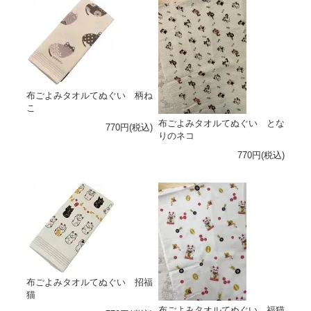
布ごよみタオルてぬぐい 柄ね
こ
布ごよみタオルてぬぐい とな
770円(税込)
りのネコ
770円(税込)
布ごよみタオルてぬぐい 招福
猫
布ごよみタオルてぬぐい 福猫