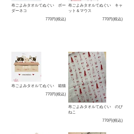
布ごよみタオルてぬぐい ボー
布ごよみタオルてぬぐい キャ
ダーネコ
ット＆マウス
770円(税込)
770円(税込)
布ごよみタオルてぬぐい 箱猫
770円(税込)
布ごよみタオルてぬぐい のび
ねこ
770円(税込)